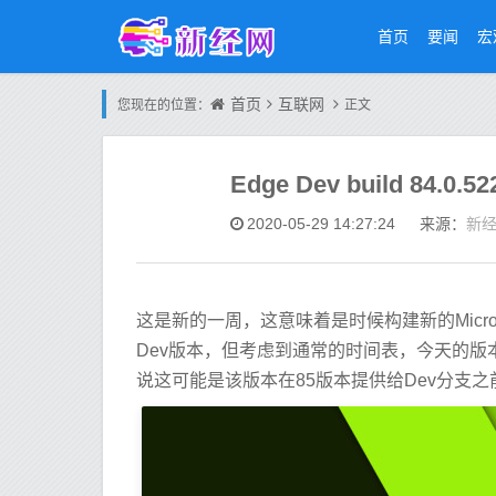
首页
要闻
宏
首页
互联网
您现在的位置：
正文
Edge Dev build 84.
新
2020-05-29 14:27:24
来源：
这是新的一周，这意味着是时候构建新的Microso
Dev版本，但考虑到通常的时间表，今天的版本推
说这可能是该版本在85版本提供给Dev分支