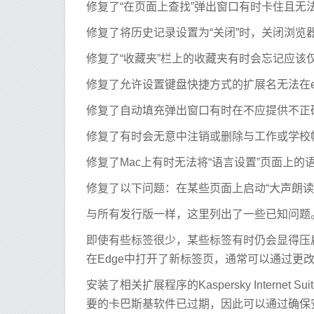
修复了“在页面上查找”弹出窗口有时卡住且无
修复了将历史记录设置为“关闭”时，关闭浏览
修复了“收藏夹”栏上的收藏夹有时会忘记应该
修复了允许设置键盘快捷方式的扩展名无法在edge：//
修复了自动填充弹出窗口有时在不应提供不正
修复了有时会无意中注销或删除与工作或学校
修复了Mac上有时无法将“语言设置”页面上的
修复了以下问题：在某些页面上启动“大声朗读
与所有发行版一样，这里列出了一些已知问题
即使有些标签很少，某些标签有时仍会显得压
在Edge中打开了新标签页，通常可以通过更
安装了相关扩展程序的Kaspersky Intern
要的卡巴斯基软件已过期，因此可以通过确保