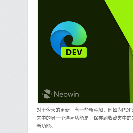
对于今天的更新，有一些新添加，例如为PDF
夹中的另一个漂亮功能是，保存到收藏夹中的
新功能。