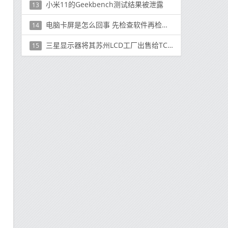
小米11的Geekbench测试结果被泄露
13
电脑卡屏是怎么回事 先检查软件再检查硬件
14
三星显示器将其苏州LCD工厂出售给TCL Technology
15