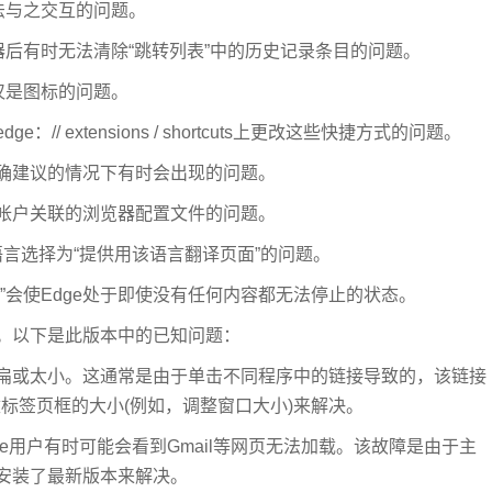
法与之交互的问题。
器后有时无法清除“跳转列表”中的历史记录条目的问题。
仅是图标的问题。
 extensions / shortcuts上更改这些快捷方式的问题。
确建议的情况下有时会出现的问题。
帐户关联的浏览器配置文件的问题。
语言选择为“提供用该语言翻译页面”的问题。
”会使Edge处于即使没有任何内容都无法停止的状态。
。以下是此版本中的已知问题：
扁或太小。这通常是由于单击不同程序中的链接导致的，该链接
改标签页框的大小(例如，调整窗口大小)来解决。
et Suite用户有时可能会看到Gmail等网页无法加载。该故障是由于主
安装了最新版本来解决。