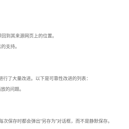
。
带回到其来源网页上的位置。
标志的支持。
进行了大量改进。以下是可靠性改进的列表：
播放的问题。
每次保存时都会弹出“另存为”对话框，而不是静默保存。