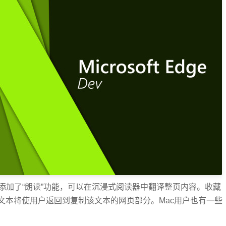
添加了“朗读”功能，可以在沉浸式阅读器中翻译整页内容。收藏
文本将使用户返回到复制该文本的网页部分。Mac用户也有一些