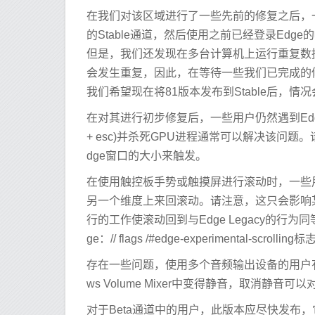
在我们对该区域进行了一些先前的修复之后，一
的Stable通道，然后使用之前已经登录Ed
但是，我们还发现在多台计算机上运行重复数
会发生重复，因此，在等待一些我们已完成的
我们希望现在将81版本发布到Stable后，情
在对其进行初步修复后，一些用户仍然遇到Edg
+ esc)并杀死GPU进程通常可以解决该问
dge窗口的大小来触发。
在使用触控板手势或触摸屏进行滚动时，一些
另一个维度上来回滚动。请注意，这只会影响
行的工作使滚动回到与Edge Legacy的
ge：// flags /#edge-experimental-scro
存在一些问题，使用多个音频输出设备的用户有时
ws Volume Mixer中变得静音，取消
对于Beta通道中的用户，此版本应尽快发布