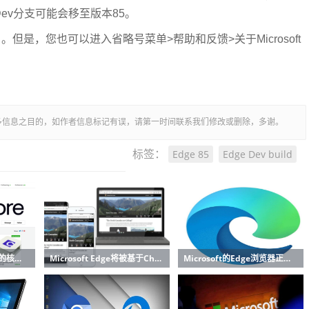
ev分支可能会移至版本85。
。但是，您也可以进入省略号菜单>帮助和反馈>关于Microsoft
多信息之目的，如作者信息标记有误，请第一时间联系我们修改或删除，多谢。
Edge 85
Edge Dev build
标签：
使用与启用比特币相同的核心技术创新构建一个Open Ledger项目
Microsoft Edge将被基于Chromium的浏览器取代
Microsoft的Edge浏览器正在发生变化 即将在您附近的PC上使用