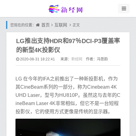
首页
互联网
您现在的位置：
正文
LG推出支持HDR和97％DCI-P3覆盖率
的新型4K投影仪
新经网
2020-08-31 18:22:41
来源：
作者：冯思韵
LG 在今年的IFA之前推出了一种新投影机，作为
其CineBeam系列的一部分，称为Cinebeam 4K
UHD Laser，型号为HU810P。虽然这与去年的C
ineBeam Laser 4K非常相似，但它不是一台短程
投影仪，它的使用方式更像是传统的显示器。