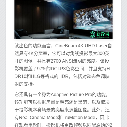
就出色的功能而言，CineBeam 4K UHD Laser自
然具有4K分辨率，它可以对角线投影最大300英
寸的图像，并具有2700 ANSI流明的亮度。该投
影机覆盖了97%的DCI-P3色彩空间，并且支持H
DR10和HLG等格式的HDR，包括对动态色调映
射的支持。
它还具有一个称为Adaptive Picture Pro的功能，
该功能可以根据房间是明亮还是黑暗，以及取决
于投影机本身场景的亮度来调整图像。此外，还
有Real Cinema Mode和TruMotion Mode，因此
在观看电影时，投影机将更改帧频以匹配原始的2