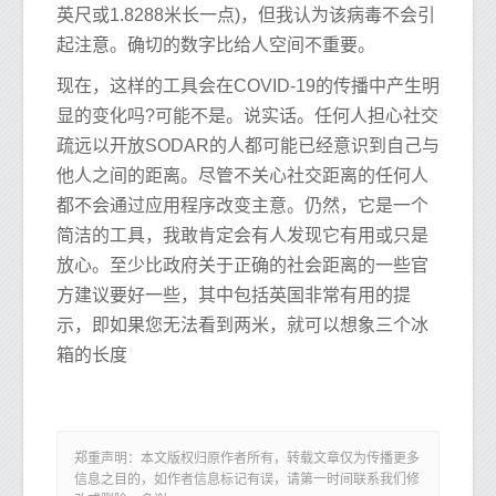
英尺或1.8288米长一点)，但我认为该病毒不会引
起注意。确切的数字比给人空间不重要。
现在，这样的工具会在COVID-19的传播中产生明
显的变化吗?可能不是。说实话。任何人担心社交
疏远以开放SODAR的人都可能已经意识到自己与
他人之间的距离。尽管不关心社交距离的任何人
都不会通过应用程序改变主意。仍然，它是一个
简洁的工具，我敢肯定会有人发现它有用或只是
放心。至少比政府关于正确的社会距离的一些官
方建议要好一些，其中包括英国非常有用的提
示，即如果您无法看到两米，就可以想象三个冰
箱的长度
郑重声明：本文版权归原作者所有，转载文章仅为传播更多
信息之目的，如作者信息标记有误，请第一时间联系我们修