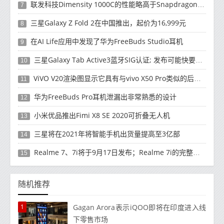
联发科技Dimensity 1000C的性能略高于Snapdragon 765G
7
三星Galaxy Z Fold 2在中国推出，起价为16,999元
8
在AI Life应用中发现了华为FreeBuds Studio耳机
9
三星Galaxy Tab Active3蓝牙SIG认证; 发布可能快要结束了
10
ViVO V20渲染图显示它具有与vivo X50 Pro类似的后部设计
11
华为FreeBuds Pro耳机泄漏出非常熟悉的设计
12
小米优品推出Fimi X8 SE 2020可折叠无人机
13
三星将在2021年将智能手机出货量提高至3亿部
14
Realme 7、7i将于9月17日发布；Realme 7i的完整规格并导致泄漏
15
随机推荐
1
Gagan Arora表示iQOO即将在印度进入线
下零售市场