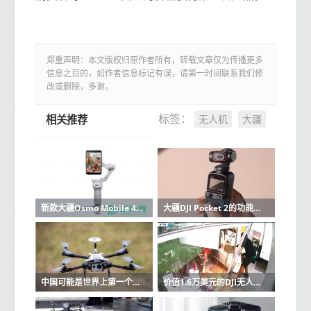
郑重声明：本文版权归原作者所有，转载文章仅为传播更多
信息之目的，如作者信息标记有误，请第一时间联系我们修
改或删除，多谢。
无人机
大疆
标签：
相关推荐
新款大疆Osmo Mobile 4具有更强的电机和磁性手机支架
大疆DJI Pocket 2的功能和出色的细节
中国可能是世界上第一个开始无人驾驶乘客无人机定期航班的国家
价值1.6万美元的DJI无人机从DJI纽约商店被抢劫