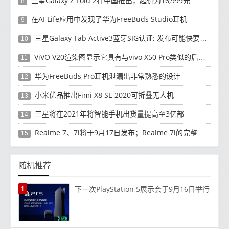
三星Galaxy Z Fold 2在中国推出，起价为16,999元
8
在AI Life应用中发现了华为FreeBuds Studio耳机
9
三星Galaxy Tab Active3蓝牙SIG认证; 发布可能快要结束了
10
ViVO V20渲染图显示它具有与vivo X50 Pro类似的后部设计
11
华为FreeBuds Pro耳机泄漏出非常熟悉的设计
12
小米优品推出Fimi X8 SE 2020可折叠无人机
13
三星将在2021年将智能手机出货量提高至3亿部
14
Realme 7、7i将于9月17日发布；Realme 7i的完整规格并导致泄漏
15
随机推荐
1
下一次PlayStation 5展示会于9月16日举行