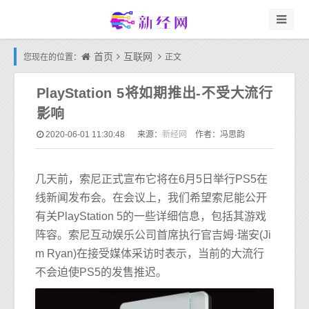
首页
互联网
您现在的位置：
正文
PlayStation 5将如期推出-不受大流行
影响
新经网
2020-06-01 11:30:48
来源：
作者：冯思韵
几天前，索尼正式宣布它将在6月5日举行PS5在
线新闻发布会。在会议上，我们希望索尼能公开
有关PlayStation 5的一些详细信息，包括其游戏
阵容。索尼互动娱乐公司首席执行官吉姆·瑞安(Ji
m Ryan)在接受媒体采访时表示，当前的大流行
不会迫使PS5的发售推迟。