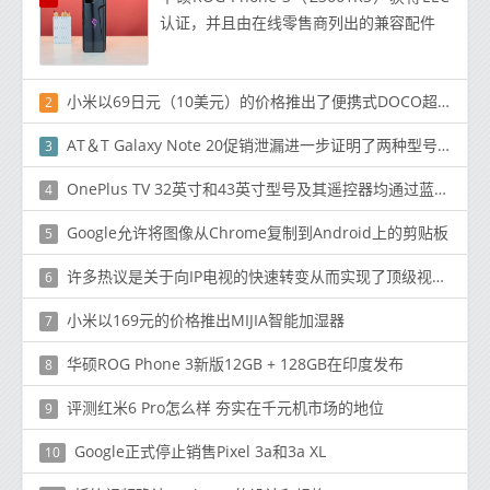
认证，并且由在线零售商列出的兼容配件
小米以69日元（10美元）的价格推出了便携式DOCO超声波干雾风扇
2
AT＆T Galaxy Note 20促销泄漏进一步证明了两种型号之间的巨大差异
3
OnePlus TV 32英寸和43英寸型号及其遥控器均通过蓝牙认证
4
Google允许将图像从Chrome复制到Android上的剪贴板
5
许多热议是关于向IP电视的快速转变从而实现了顶级视频内容流的增长
6
小米以169元的价格推出MIJIA智能加湿器
7
华硕ROG Phone 3新版12GB + 128GB在印度发布
8
评测红米6 Pro怎么样 夯实在千元机市场的地位
9
Google正式停止销售Pixel 3a和3a XL
10