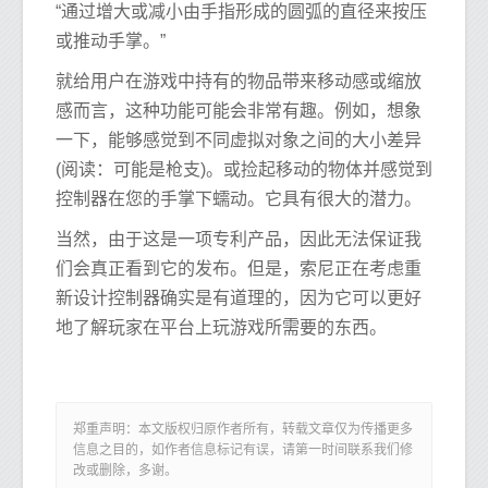
“通过增大或减小由手指形成的圆弧的直径来按压
或推动手掌。”
就给用户在游戏中持有的物品带来移动感或缩放
感而言，这种功能可能会非常有趣。例如，想象
一下，能够感觉到不同虚拟对象之间的大小差异
(阅读：可能是枪支)。或捡起移动的物体并感觉到
控制器在您的手掌下蠕动。它具有很大的潜力。
当然，由于这是一项专利产品，因此无法保证我
们会真正看到它的发布。但是，索尼正在考虑重
新设计控制器确实是有道理的，因为它可以更好
地了解玩家在平台上玩游戏所需要的东西。
郑重声明：本文版权归原作者所有，转载文章仅为传播更多
信息之目的，如作者信息标记有误，请第一时间联系我们修
改或删除，多谢。