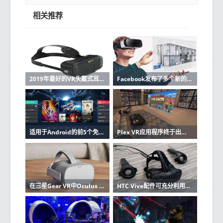
相关推荐
2019年最好的VR头戴式耳机是通往另一个世界的最佳门户
Facebook发布了多个新的视频VR开源工具
适用于Android的前5个免费VR视频播放器应用
Plex VR应用程序终于出现在Gear VR中
在三星Gear VR中Oculus Go的性能比Galaxy S7好得多
HTC Vive配件可充分利用VR耳机的附加组件和设备