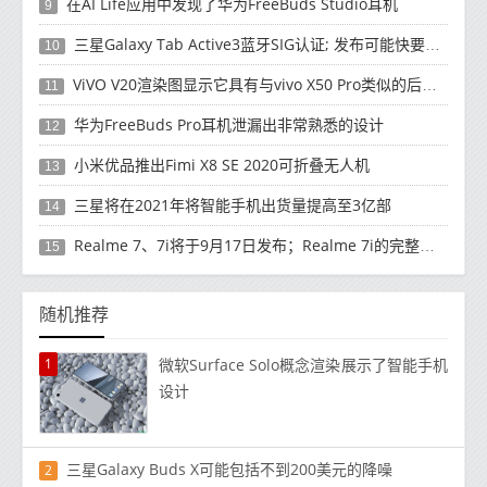
在AI Life应用中发现了华为FreeBuds Studio耳机
9
三星Galaxy Tab Active3蓝牙SIG认证; 发布可能快要结束了
10
ViVO V20渲染图显示它具有与vivo X50 Pro类似的后部设计
11
华为FreeBuds Pro耳机泄漏出非常熟悉的设计
12
小米优品推出Fimi X8 SE 2020可折叠无人机
13
三星将在2021年将智能手机出货量提高至3亿部
14
Realme 7、7i将于9月17日发布；Realme 7i的完整规格并导致泄漏
15
随机推荐
1
微软Surface Solo概念渲染展示了智能手机
设计
三星Galaxy Buds X可能包括不到200美元的降噪
2