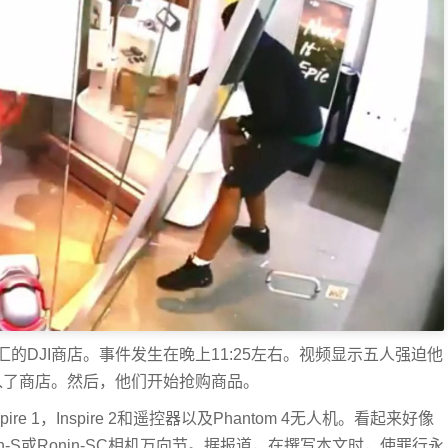
DJI商店。事件发生在晚上11:25左右。视频显示五人强迫他
入了商店。然后，他们开始抢购商品。
 1，Inspire 2和遥控器以及Phantom 4无人机。看起来好像
onin-S或Ronin-SC相机万向节。据报道，在撰写本文时，使罪行永