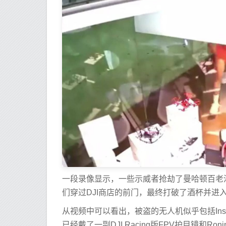
一段录像显示，一些示威者抢劫了曼哈顿百老汇的
们穿过DJI商店的前门，最终打破了酒杯并进
从视频中可以看出，被盗的无人机似乎包括Inspire
已经戴了一副DJI Racing版FPV护目镜和R