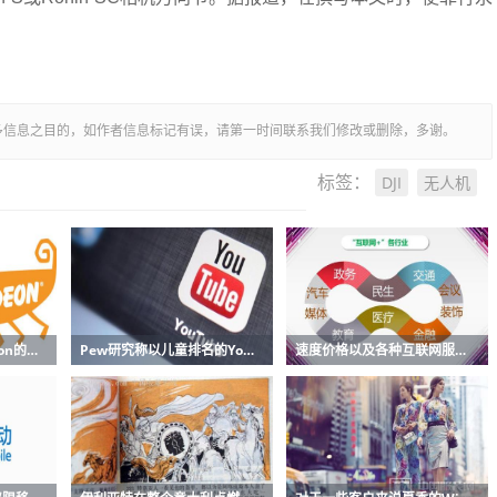
多信息之目的，如作者信息标记有误，请第一时间联系我们修改或删除，多谢。
DJI
无人机
标签：
错过了关于Nickelodeon的电影那么所有旧角色都将与原声音演员一起回归
Pew研究称以儿童排名的YouTube视频排名最高
速度价格以及各种互联网服务的优缺点