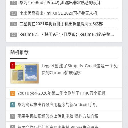
华为FreeBuds Pro耳机泄漏出非常熟悉的设计
12
小米优品推出Fimi X8 SE 2020可折叠无人机
13
三星将在2021年将智能手机出货量提高至3亿部
14
Realme 7、7i将于9月17日发布；Realme 7i的完整规格并导致泄漏
15
随机推荐
1
Legget创建了Simplify Gmail这是一个免
费的Chrome扩展程序
YouTube在2020年第二季度删除了1,140万个视频
2
华为确认推出谷歌应用程序的新Android手机
3
苹果手机拍视频怎么上传到电脑 操作方法介绍
4
苹果合作伙伴纬创资通出售其iPhone生产设备
5