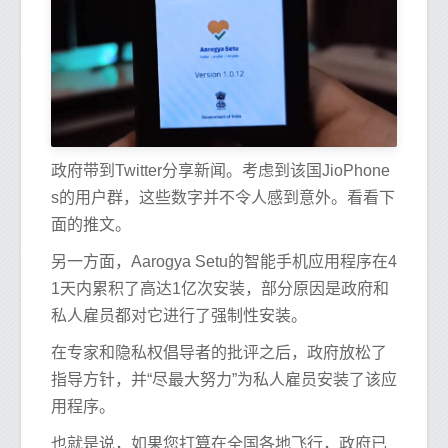
政府带到Twitter分享新闻。考虑到该国JioPhone
s的用户群，这些数字并不令人感到意外。看看下
面的推文。
另一方面，Aarogya Setu的智能手机应用程序在4
1天内累积了高达1亿次安装，部分原因是政府和
私人雇员都对它进行了强制性安装。
在专家和隐私权倡导者的批评之后，政府放松了
指导方针，并“尽最大努力”为私人雇员安装了该应
用程序。
也就是说，如果您打算在全国各地飞行，政府已