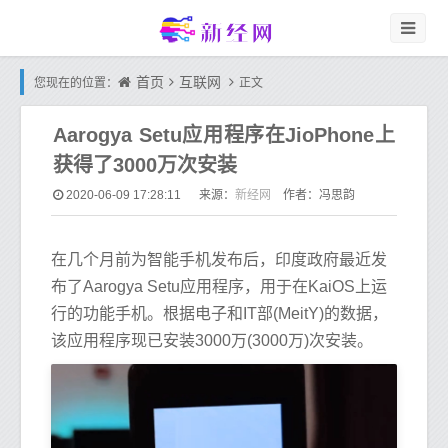
首页
互联网
您现在的位置：
正文
Aarogya Setu应用程序在JioPhone上
获得了3000万次安装
新经网
2020-06-09 17:28:11
来源：
作者：冯思韵
在几个月前为智能手机发布后，印度政府最近发
布了Aarogya Setu应用程序，用于在KaiOS上运
行的功能手机。根据电子和IT部(MeitY)的数据，
该应用程序现已安装3000万(3000万)次安装。