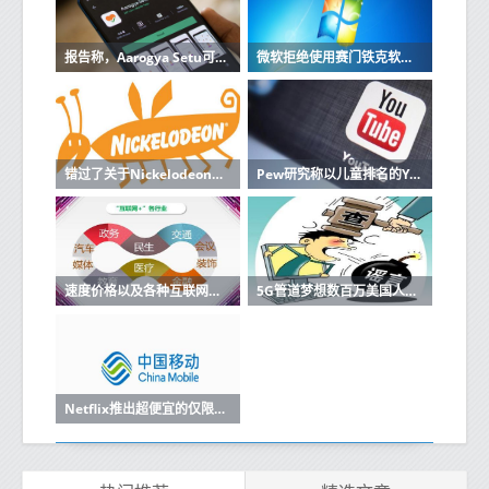
报告称，Aarogya Setu可能成为印度新手机的强制性产品
微软拒绝使用赛门铁克软件的机器进行更新
错过了关于Nickelodeon的电影那么所有旧角色都将与原声音演员一起回归
Pew研究称以儿童排名的YouTube视频排名最高
速度价格以及各种互联网服务的优缺点
5G管道梦想数百万美国人仍然缺乏宽带
Netflix推出超便宜的仅限移动订阅