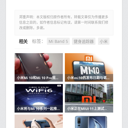
郑重声明：本文版权归原作者所有，转载文章仅为传播更多
信息之目的，如作者信息标记有误，请第一时间联系我们修
改或删除，多谢。
Mi Band 5
健身追踪器
小米
标签：
相关推荐
小米Mi 10和Mi 10 Pro规格和价格在线出现
小米mi10的发布日期与谣言和规格
小米将与Mi 10系列一起推出旗舰Wi-Fi 6路由器
小米正在MIUI 11上测试一项新的安全功能