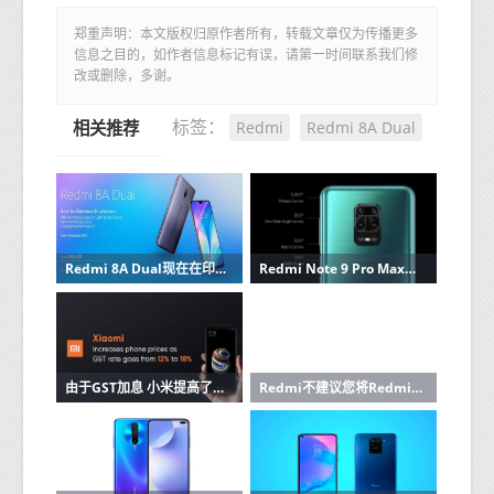
郑重声明：本文版权归原作者所有，转载文章仅为传播更多
信息之目的，如作者信息标记有误，请第一时间联系我们修
改或删除，多谢。
Redmi
Redmi 8A Dual
标签：
相关推荐
Redmi 8A Dual现在在印度公开发售
Redmi Note 9 Pro Max带回大屏幕体验
由于GST加息 小米提高了手机价格
Redmi不建议您将Redmi K30 Pro的刷新率调整到80Hz