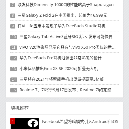
联发科技Dimensity 1000C的性能略高于Snapdragon 765G
7
三星Galaxy Z Fold 2在中国推出，起价为16,999元
8
在AI Life应用中发现了华为FreeBuds Studio耳机
9
三星Galaxy Tab Active3蓝牙SIG认证; 发布可能快要结束了
10
ViVO V20渲染图显示它具有与vivo X50 Pro类似的后部设计
11
华为FreeBuds Pro耳机泄漏出非常熟悉的设计
12
小米优品推出Fimi X8 SE 2020可折叠无人机
13
三星将在2021年将智能手机出货量提高至3亿部
14
Realme 7、7i将于9月17日发布；Realme 7i的完整规格并导致泄漏
15
随机推荐
1
Facebook希望将暗模式引入Android和iOS