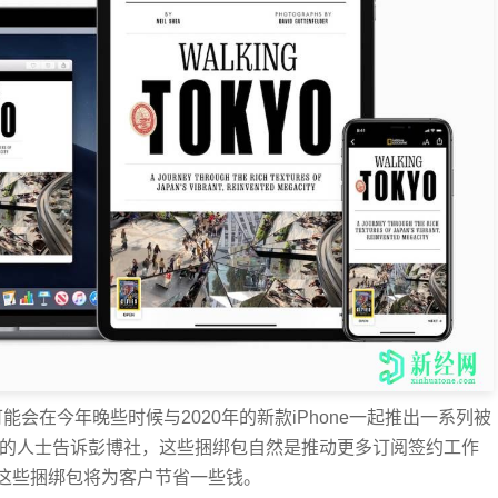
果可能会在今年晚些时候与2020年的新款iPhone一起推出一系列被
ple计划的人士告诉彭博社，这些捆绑包自然是推动更多订阅签约工作
这些捆绑包将为客户节省一些钱。