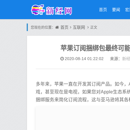
首页
要闻
宏
首页
互联网
您现在的位置：
正文
苹果订阅捆绑包最终可能会随
新
2020-08-14 01:22:02
来源：
多年来，苹果一直在开发其订阅产品。如今，A
戏，甚至现在是电视，如果您对Apple生态
捆绑服务来简化订阅流程，这与亚马逊将其各种