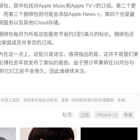
中包括对Apple Music和Apple TV +的订阅。第二个更
中，而第三个捆绑包则可能会添加Apple News +。第四个也是最
务以及其他iCloud存储。
捆绑包每月为所有这些服务节省约2至5美元的标价。捆绑包还
他家庭成员共享您的订阅。
为在这一点上，这些只是谣言。值得指出的是，这并不是我们第
彭博社去年就发布了类似的报告。由于预计苹果将在10月份与
们找到它们之前不会很久，因此请继续关注。
多信息之目的，如作者信息标记有误，请第一时间联系我们修改或删除，多谢。
订阅
iPhone 12
苹果
标签：