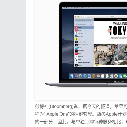
彭博社(Bloomberg)说，据今天的报道，苹
称为“ Apple One”的捆绑套餐。熟悉Ap
的一部分，因此，与单独订购每种服务相比，