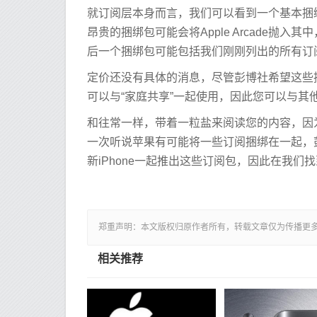
就订阅层本身而言，我们可以看到一个基本捆绑包，其
昂贵的捆绑包可能会将Apple Arcade抛入其
后一个捆绑包可能包括我们刚刚列出的所有订阅服
定价还没有具体的消息，尽管彭博社希望这些
可以与“家庭共享”一起使用，因此您可以与其
和往常一样，带着一粒盐来阅读您的内容，因
一次听说苹果有可能将一些订阅捆绑在一起，
新iPhone一起推出这些订阅包，因此在我
郑重声明：本文版权归原作者所有，转载文章仅为传播更
相关推荐