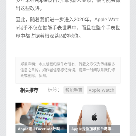
多年来在Apple设备方面的骄人业绩，很可能会做
出这些改进。
因此，随着我们进一步进入2020年，Apple Watc
h似乎不仅在智能手表世界中，而且在整个手表世
界中都占据着根深蒂固的地位。
郑重声明：本文版权归原作者所有，转载文章仅为传播更多
信息之目的，如作者信息标记有误，请第一时间联系我们修
改或删除，多谢。
智能手表
Apple Watch
标签：
相关推荐
Apple阻止Facetime呼叫者可以在回答之前互相倾听
Apple是新加坡和台湾第三方太阳能认证计划的一部分