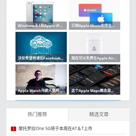
Windows 8.1和Apple iPad的OneNote笔记应用程序现在可以分析笔迹
订阅Apple Music的学生可以免费使用Apple TV Plus
沃伦希望将诸如Facebook Amazon Google和Apple之类的科技巨头瓦解
现在可以免费在Apple AirPod充电盒上刻上表情符号
Apple Watch开发人员将本周末收益的100％捐赠给澳大利亚丛林大火
这个Apple Maps概念是我们所有人应得的导航应用程序
热门推荐
精选文章
摩托罗拉One 5G将于本周在AT＆T上市
1