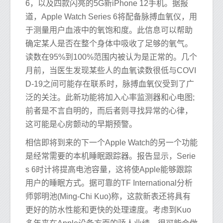
6，以及四款闪亮的5G新iPhone 12手机。据报
道，Apple Watch Series 6将配备脉搏血氧仪，用
于测量用户血液中的氧饱和度。此信息可以帮助
确定某人是否在整个身体中吸收了足够的氧气。
读数在95%到100%范围内被认为是正常的。几个
月前，当医生发现某些人的血氧读数很低与COVI
D-19之间可能存在联系时，脉搏血氧仪受到了广
泛的关注。此新功能将加入心率监测器和心电图;
前者是不言自明的，而后者则寻找异常的心律，
这可能是心房颤动的早期预警。
相信即将到来的下一个Apple Watch的另一个功能
是经常需要的本机睡眠跟踪器。报告显示，Serie
s 6时计将提高电池容量，这将使Apple能够跟踪
用户的睡眠方式。据可靠的TF International分析
师郭明池(Ming-Chi Kuo)称，这款新表还将具有
更好的防水性能和更快的处理速度。考虑到Kuo