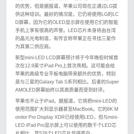
的优势，但是据报道，苹果公司现在正通过LG提
供这种培训。最好的情况是，它仍将使用LG的LC
D屏幕，因为它的OLED显示屏在使用它们的智能
手机上享有很高的声誉。LED芯片本身将由台湾
的晶元光电制造，有传言称苹果正在寻找三星作
为其第二供应商。
新型mini-LED LCD屏幕预计将于今年晚些时候首
次在12.9英寸iPad Pro上首次亮相。这可能会给
苹果的高级专业平板电脑带来额外的优势，特别
是与三星的Galaxy Tab S系列相比。后者的Super
AMOLED屏幕始终以其高质量而受到好评。
苹果也不止于iPad。据报道，它将把mini-LED的
使用范围扩大到显示器甚至MacBook。它的6K M
onitor Pro Display XDR已经使用LED，但与mini-
LED iPad Pro显示屏上可以使用的数千个LED芯
片相比，其576个LED芯片显得苍白。