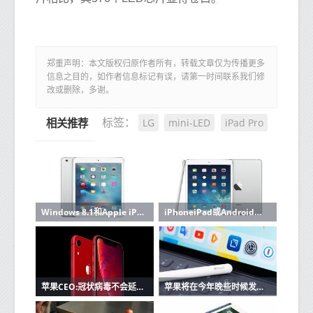
郑重声明：本文版权归原作者所有，转载文章仅为传播更多
信息之目的，如作者信息标记有误，请第一时间联系我们修
改或删除，多谢。
LG
mini-LED
iPad Pro
标签：
相关推荐
Windows 8.1和Apple iPad的OneNote笔记应用程序现在可以分析笔迹
iPhoneiPad或Android之类的所有最新旗舰设备现在都没有外部存储器扩展插槽
苹果CEO:冠状病毒不会延迟苹果的iPhone SE 2,新的iPad Pro
苹果将在今年晚些时候发布带触控板的iPad键盘