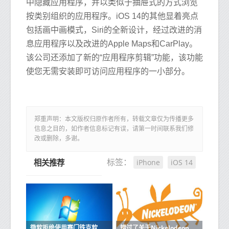
中隐藏应用程序，并以类似于抽屉式的方式浏览
按类别组织的应用程序。iOS 14的其他显着亮点
包括画中画模式，Siri的全新设计，经过改进的消
息应用程序以及改进的Apple Maps和CarPlay。
该公司还添加了新的“应用程序剪辑”功能，该功能
使您无需安装即可访问应用程序的一小部分。
郑重声明：本文版权归原作者所有，转载文章仅为传播更多
信息之目的，如作者信息标记有误，请第一时间联系我们修
改或删除，多谢。
iPhone
iOS 14
标签：
相关推荐
微软拒绝使用赛门铁克软件的机器进行更新
错过了关于Nickelodeon的电影那么所有旧角色都将与原声音演员一起回归