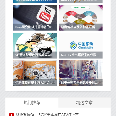
Pew研究称以儿童排名的YouTube视频排名最高
速度价格以及各种互联网服务的优缺点
5G管道梦想数百万美国人仍然缺乏宽带
Netflix推出超便宜的仅限移动订阅
伊利亚特在整个意大利点燃了500多个天线就在那里
对于一些客户来说夏季的Wind Tre增加了
热门推荐
精选文章
摩托罗拉One 5G将于本周在AT＆T上市
1