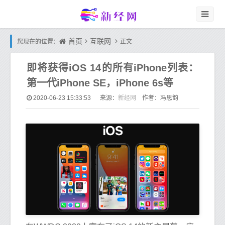
首页
互联网
您现在的位置：
正文
即将获得iOS 14的所有iPhone列表：
第一代iPhone SE，iPhone 6s等
新经网
2020-06-23 15:33:53
来源：
作者：冯思韵