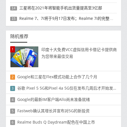
三星将在2021年将智能手机出货量提高至3亿部
14
Realme 7、7i将于9月17日发布；Realme 7i的完整规格并导致泄漏
15
随机推荐
1
印度十大免费VCC虚拟信用卡借记卡提供商
为您带来最佳交易
Google和三星在Flex模式功能上合作了几个月
2
谷歌 Pixel 5 5G和Pixel 4a 5G仅在发布几周后才开始发货
3
Google的最新IM客户端Allo尚未准备就绪
4
Fastweb确认其增长并宣布对5G的新投资
5
Realme Buds Q Daydream配色在中国上市
6