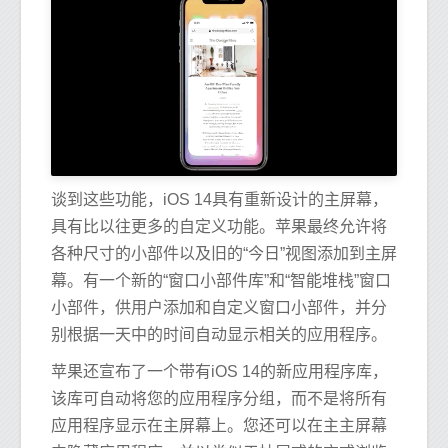
谈到这些功能，iOS 14具有重新设计的主屏幕，
具有比以往更多的自定义功能。苹果最终允许将
各种尺寸的小部件以及旧的“今日”视图添加到主屏
幕。有一个新的“窗口小部件库”和“智能堆栈”窗口
小部件，供用户添加和自定义窗口小部件，并分
别根据一天中的时间自动显示相关的应用程序。
苹果还宣布了一个带有iOS 14的新应用程序库，
该库可自动将您的应用程序分组，而不是将所有
应用程序显示在主屏幕上。您还可以在主主屏幕