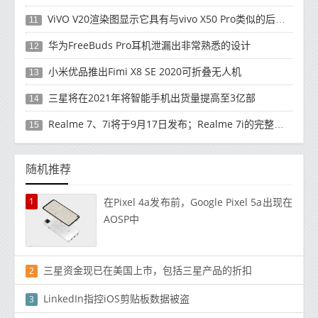
ViVO V20渲染图显示它具有与vivo X50 Pro类似的后部设计
11
华为FreeBuds Pro耳机泄漏出非常熟悉的设计
12
小米优品推出Fimi X8 SE 2020可折叠无人机
13
三星将在2021年将智能手机出货量提高至3亿部
14
Realme 7、7i将于9月17日发布；Realme 7i的完整规格并导致泄漏
15
随机推荐
1
在Pixel 4a发布前，Google Pixel 5a出现在
AOSP中
三星资金现已在美国上市，包括三星产品的折扣
2
LinkedIn指控iOS剪贴板数据被盗
3