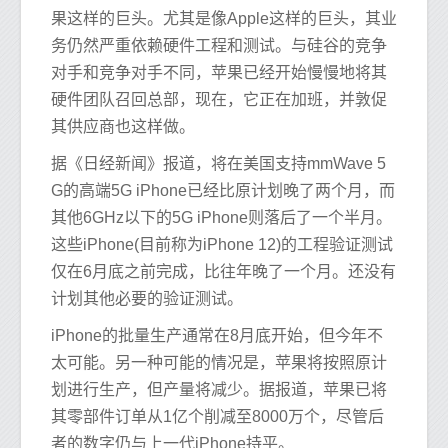
果这样的巨头。尤其是像Apple这样的巨头，其业
务仍然严重依赖硬件工程和测试。与硅谷的竞争
对手和竞争对手不同，苹果已经开始慢慢地将其
硬件团队召回总部，现在，它正在加班，并敦促
其供应商也这样做。
据《日经新闻》报道，将在美国支持mmWave 5
G的高端5G iPhone已经比原计划晚了两个月，而
其他6GHz以下的5G iPhone则落后了一个半月。
这些iPhone(目前称为iPhone 12)的工程验证测试
仅在6月底之前完成，比往年晚了一个月。还没有
计划其他必要的验证测试。
iPhone的批量生产通常在8月底开始，但今年不
太可能。另一种可能的情况是，苹果将按照原计
划进行生产，但产量将减少。据报道，苹果已将
其零部件订单从1亿个削减至8000万个，尽管后
者的数字仍与上一代iPhone持平。