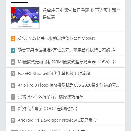
1
蚂蚁庄园小课堂每日答题 以下选项中那个
是成语
英特尔以9亿美元收购过境创业公司Moovit
2
随着苹果市值接近2万亿美元，苹果首席执行官蒂姆·库克加入亿万富翁俱乐部
3
Mi便携式无线鼠标2和Mi便携式蓝牙扬声器（16W）获得了蓝牙认证
4
FuseFX Studio如何优化其视频工作流程
5
Arlo Pro 3 Floodlight摄像机为CES 2020带来时尚的无线设计
6
买笔记本什么牌子好，选择技巧推荐
7
新预告片暗示iQOO 5在印度推出
8
Android 11 Developer Preview 3现已发布
9