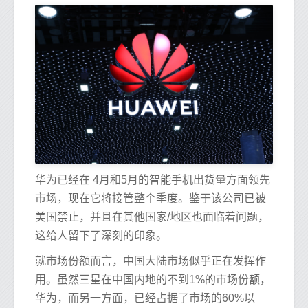
华为已经在 4月和5月的智能手机出货量方面领先
市场，现在它将接管整个季度。鉴于该公司已被
美国禁止，并且在其他国家/地区也面临着问题，
这给人留下了深刻的印象。
就市场份额而言，中国大陆市场似乎正在发挥作
用。虽然三星在中国内地的不到1%的市场份额，
华为，而另一方面，已经占据了市场的60%以