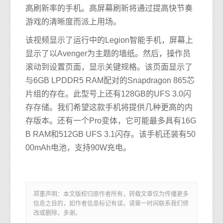
高刷新率的手机。高屏幕刷新将通过提高快节奏
游戏的清晰度而派上用场。
该视频显示了运行中的Legion智能手机，屏幕上
显示了以Avenger为主题的墙纸。然后，操作员
滚动到设置页面，显示关键规格。该页面显示了
与6GB LPDDR5 RAM配对的Snapdragon 865芯
片组的存在。此型号上还有128GB的UFS 3.0闪
存存储。我们希望这款手机将提供几种更高的内
存版本。还有一个Pro变体，它可能最多具有16G
B RAM和512GB UFS 3.1闪存。该手机还装有50
00mAh电池，支持90W充电。
郑重声明：本文版权归原作者所有，转载文章仅为传播更多
信息之目的，如作者信息标记有误，请第一时间联系我们修
改或删除，多谢。