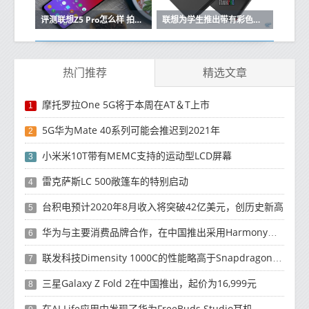
评测联想Z5 Pro怎么样 拍照性能欠佳
联想为学生推出带有彩色复古徽标的ThinkPad 11e Yoga 6th Gen
热门推荐
精选文章
摩托罗拉One 5G将于本周在AT＆T上市
1
5G华为Mate 40系列可能会推迟到2021年
2
小米米10T带有MEMC支持的运动型LCD屏幕
3
雷克萨斯LC 500敞篷车的特别启动
4
台积电预计2020年8月收入将突破42亿美元，创历史新高
5
华为与主要消费品牌合作，在中国推出采用HarmonyOS 2.0的智能家居产品
6
联发科技Dimensity 1000C的性能略高于Snapdragon 765G
7
三星Galaxy Z Fold 2在中国推出，起价为16,999元
8
在AI Life应用中发现了华为FreeBuds Studio耳机