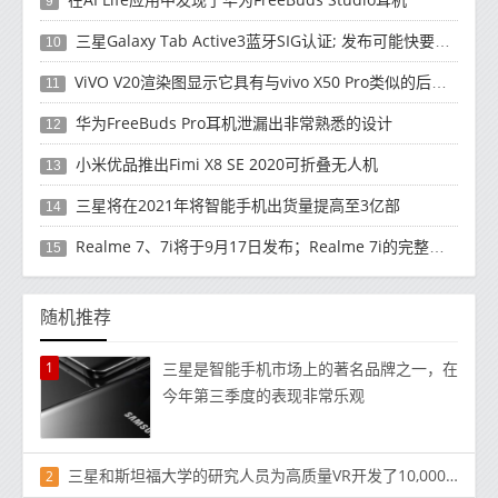
9
三星Galaxy Tab Active3蓝牙SIG认证; 发布可能快要结束了
10
ViVO V20渲染图显示它具有与vivo X50 Pro类似的后部设计
11
华为FreeBuds Pro耳机泄漏出非常熟悉的设计
12
小米优品推出Fimi X8 SE 2020可折叠无人机
13
三星将在2021年将智能手机出货量提高至3亿部
14
Realme 7、7i将于9月17日发布；Realme 7i的完整规格并导致泄漏
15
随机推荐
1
三星是智能手机市场上的著名品牌之一，在
今年第三季度的表现非常乐观
三星和斯坦福大学的研究人员为高质量VR开发了10,000PPI显示器
2