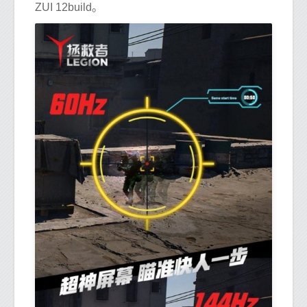
ZUI 12build。