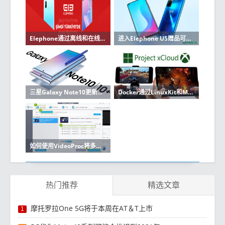
Elephone通过离线和在线市场在土耳其首次亮相
进入Elephone U5赠品可免费获取新推出的智能手机
三星Galaxy Note10更新将于2020年8月安全补丁发布
Docker通过LinuxKit和Moby Project打开容器平台
如何使用VideoProc将多个视频合并为一个
热门推荐
精选文章
摩托罗拉One 5G将于本周在AT＆T上市
1