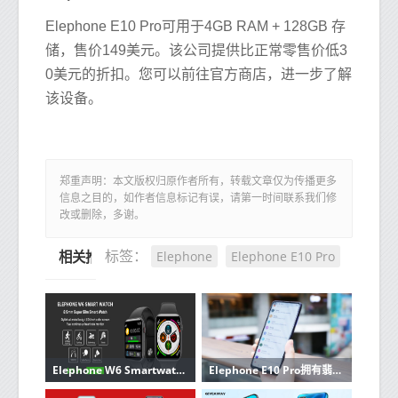
Elephone E10 Pro可用于4GB RAM + 128GB 存
储，售价149美元。该公司提供比正常零售价低3
0美元的折扣。您可以前往官方商店，进一步了解
该设备。
郑重声明：本文版权归原作者所有，转载文章仅为传播更多
信息之目的，如作者信息标记有误，请第一时间联系我们修
改或删除，多谢。
Elephone
Elephone E10 Pro
标签：
相关推荐
Elephone W6 Smartwatch可从Geekbuying处以29美元的折扣价购买
Elephone E10 Pro拥有翡翠蓝和银灰色两种颜色