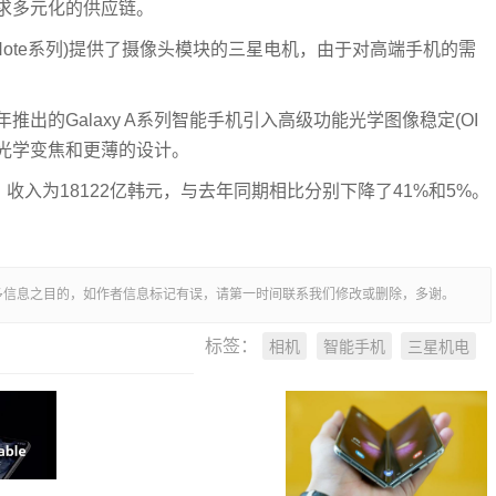
求多元化的供应链。
axy Note系列)提供了摄像头模块的三星电机，由于对高端手机的需
出的Galaxy A系列智能手机引入高级功能光学图像稳定(OI
的光学变焦和更薄的设计。
收入为18122亿韩元，与去年同期相比分别下降了41%和5%。
多信息之目的，如作者信息标记有误，请第一时间联系我们修改或删除，多谢。
相机
智能手机
三星机电
标签：