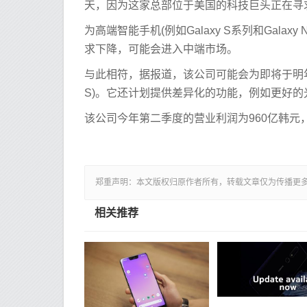
天，因为这家总部位于美国的科技巨头正在寻
为高端智能手机(例如Galaxy S系列和Gal
求下降，可能会进入中端市场。
与此相符，据报道，该公司可能会为即将于明年推
S)。它还计划提供差异化​​的功能，例如更好
该公司今年第二季度的营业利润为960亿韩元，
郑重声明：本文版权归原作者所有，转载文章仅为传播更
相关推荐