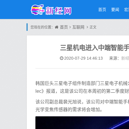
首页
要闻
宏
首页
互联网
您现在的位置：
正文
三星机电进入中端智能
新
2020-07-29 14:46:13
来源：
韩国巨头三星电子组件制造部门三星电子机械公
lec》报道，这是该公司在本周初的第二季度
该公司副总裁裴光旭说，该公司对中端智能手
光学变焦传感器的需求将会增加。