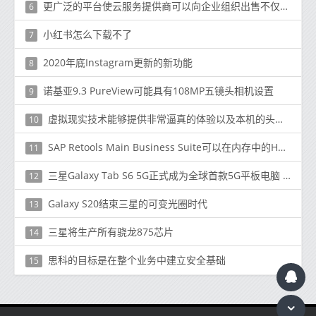
更广泛的平台使云服务提供商可以向企业组织出售不仅仅是IaaS的产品
6
小红书怎么下载不了
7
2020年底Instagram更新的新功能
8
诺基亚9.3 PureView可能具有108MP五镜头相机设置
9
虚拟现实技术能够提供非常逼真的体验以及本机的头部跟踪支持
10
SAP Retools Main Business Suite可以在内存中的HANA上运行
11
三星Galaxy Tab S6 5G正式成为全球首款5G平板电脑 于今日开始发售
12
Galaxy S20结束三星的可变光圈时代
13
三星将生产所有骁龙875芯片
14
思科的目标是在整个业务中建立安全基础
15