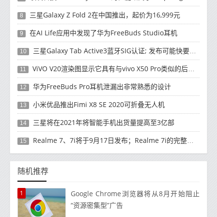
三星Galaxy Z Fold 2在中国推出，起价为16,999元
8
在AI Life应用中发现了华为FreeBuds Studio耳机
9
三星Galaxy Tab Active3蓝牙SIG认证; 发布可能快要结束了
10
ViVO V20渲染图显示它具有与vivo X50 Pro类似的后部设计
11
华为FreeBuds Pro耳机泄漏出非常熟悉的设计
12
小米优品推出Fimi X8 SE 2020可折叠无人机
13
三星将在2021年将智能手机出货量提高至3亿部
14
Realme 7、7i将于9月17日发布；Realme 7i的完整规格并导致泄漏
15
随机推荐
1
Google Chrome浏览器将从8月开始阻止
“资源密集型”广告