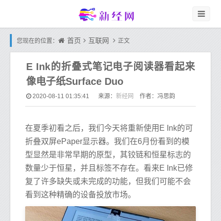
首页
互联网
您现在的位置：
正文
E Ink的折叠式笔记电子阅读器看起来
像电子纸Surface Duo
新经网
2020-08-11 01:35:41
来源：
作者：冯思韵
在夏季初看之后，我们今天将重新使用E Ink的可
折叠双屏ePaper显示器。我们在6月份看到的模
型显然是非常早期的原型，其铰链和恒星标志的
数量少于恒星，并且标签不存在。看来E Ink已修
复了许多缺失或未完成的功能，但我们可能不会
看到这种精确的设备投放市场。