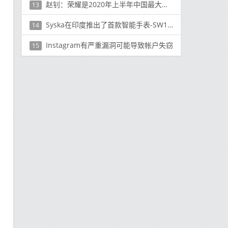
赵钊：荣耀是2020年上半年中国最大的在线品牌
13
Syska在印度推出了首款智能手表-SW100；售价为卢比。3,999
14
Instagram有严重漏洞可能导致帐户失窃
15