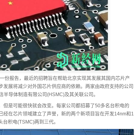
eview)的一份报告，最近的招聘旨在帮助北京实现其发展其国内芯片产
步发展将减少对外国芯片供应商的依赖。两家由政府支持的公司
宏信半导体制造有限公司(HSMC)及其关联公司。
，但是可能很快就会改变。每家公司都招募了50多名台积电的
经在芯片领域建立了声誉，新的两个新项目旨在开发14nm和1
台积电(TSMC)两到三代。