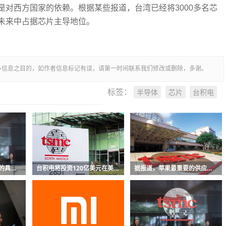
对西方国家的依赖。根据某些报道，台湾已经将3000多名芯
未来中占据芯片主导地位。
多信息之目的，如作者信息标记有误，请第一时间联系我们修改或删除，多谢。
半导体
芯片
台积电
标签：
台积电没有在美国建厂的具体计划
台积电将投资120亿美元在美国建立5NM芯片工厂
据报道，苹果最重要的供应商之一即将来到美国