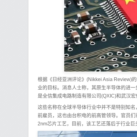
根据《日经亚洲评论》(Nikkei Asia R
业的目标。消息人士称，其原生半导体的进一
是全信集成电路制造有限公司(QXIC)和武汉
这些名称在全球半导体行业中并不是特别知名
前雇员，这也由台积电的前高管领导。官员们已
2nm芯片工艺，目前，该工艺还落后于行业巨头