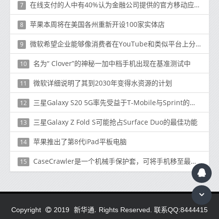
在线支付的人中有40%认为金融公司提供的官方移动应用程序需要更多的安全保护
7
苹果本周将在美国各州重新开设100家实体店
8
微软希望企业能够像消费者在YouTube和类似平台上分发和消费内容一样轻松地上传
9
名为“ Clover”的神秘一加中档手机出现在基准测试中
10
微软详细说明了其到2030年变得水资源的计划
11
三星Galaxy S20 5G率先受益于T-Mobile与Sprint的合并
12
三星Galaxy Z Fold S可能抢占Surface Duo的最佳功能
13
苹果推出了第8代iPad平板电脑
14
CaseCrawler是一个机械手保护套，可将手机移至最近的充电座
15
新华通.
Copyright
2019
Rights Reserved. 联系QQ:8444415