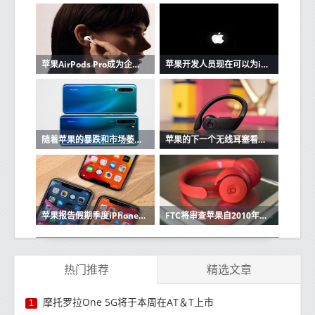
苹果AirPods Pro成为企业家最好朋友的3个原因
苹果开发人员现在可以为iOS和Mac应用程序创建单一购买的应用程序版本
随着苹果的暴跌和市场萎缩，华为在中国保持强大
苹果的下一个无线耳塞看起来很像Beats Powerbeats Pro
苹果报告假期季度iPhone销售强劲
FTC将审查苹果自2010年以来的收购
热门推荐
精选文章
摩托罗拉One 5G将于本周在AT＆T上市
1