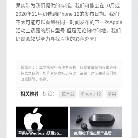
果实际为我们提供的存储。我们可能会在10月或
2020年11月初看到iPhone 12的发布日期。我们
不太可能可以看到在同一时间发布的下一次Apple
活动上透露的所有型号-但是无论何时何地，我们
仍然会竭尽全力寻找百搭的彩色外壳!
郑重声明：本文版权归原作者所有，转载文章仅为传播更多
信息之目的，如作者信息标记有误，请第一时间联系我们修
改或删除，多谢。
诺基亚
iPhone 12
苹果
标签：
相关推荐
苹果从Wedbush获得5G潜在看涨信号
JBL和松下推出新产品后 苹果AirPods的竞争加剧