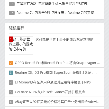
三星将在2021年将智能手机出货量提高至3亿部
14
Realme 7、7i将于9月17日发布；Realme 7i的完整规格并导致泄漏
15
随机推荐
1
这可能是世界上最小的游戏笔记本电脑
OPPO Reno5 Pro和Reno5 Pro Plus将由Snapdragon 860供电
2
Realme X3，X3 Pro和X3 SuperZoom获得BIS认证，即将在印度推出
3
ETMoney现在允许用户通过其应用程序投资于NPS
4
GeForce NOW从Ubisoft Games开始扩展其库
5
eBay宣布以92亿美元的价格将其广告业务出售给Adevinta
6