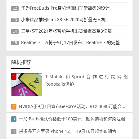
华为FreeBuds Pro耳机泄漏出非常熟悉的设计
12
小米优品推出Fimi X8 SE 2020可折叠无人机
13
三星将在2021年将智能手机出货量提高至3亿部
14
Realme 7、7i将于9月17日发布；Realme 7i的完整规格并导致泄漏
15
随机推荐
1
T-Mobile和Sprint合作进行跨网络
Robocalls保护
NVIDIA于9月1日宣布GeForce活动，RTX 3080可能会发布
2
一加 Buds确认价格低于100美元；颜色选项和渲染泄漏
3
拼多多开启苹果iPhone 12，自9月16日起宣布销售
4