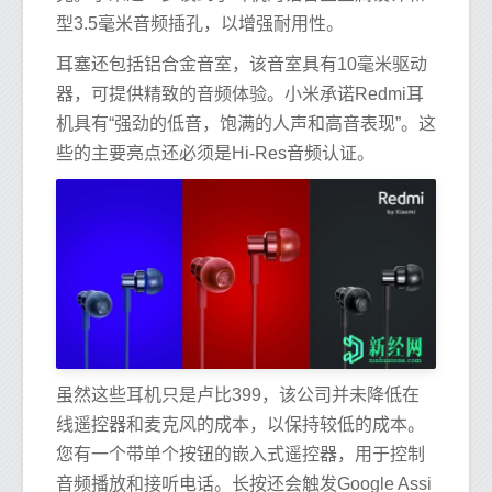
型3.5毫米音频插孔，以增强耐用性。
耳塞还包括铝合金音室，该音室具有10毫米驱动
器，可提供精致的音频体验。小米承诺Redmi耳
机具有“强劲的低音，饱满的人声和高音表现”。这
些的主要亮点还必须是Hi-Res音频认证。
虽然这些耳机只是卢比399，该公司并未降低在
线遥控器和麦克风的成本，以保持较低的成本。
您有一个带单个按钮的嵌入式遥控器，用于控制
音频播放和接听电话。长按还会触发Google Assi