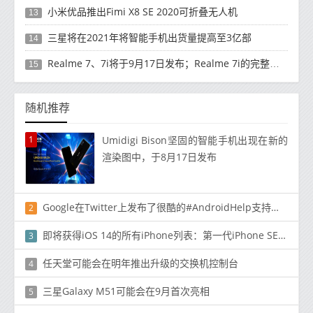
小米优品推出Fimi X8 SE 2020可折叠无人机
13
三星将在2021年将智能手机出货量提高至3亿部
14
Realme 7、7i将于9月17日发布；Realme 7i的完整规格并导致泄漏
15
随机推荐
1
Umidigi Bison坚固的智能手机出现在新的
渲染图中，于8月17日发布
Google在Twitter上发布了很酷的#AndroidHelp支持热线
2
即将获得iOS 14的所有iPhone列表：第一代iPhone SE，iPhone 6s等
3
任天堂可能会在明年推出升级的交换机控制台
4
三星Galaxy M51可能会在9月首次亮相
5