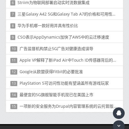
Striim为物联网部署启动实时流数据集成
6
三星Galaxy A42 5G和Galaxy Tab A7的价格和可用性得到确认
7
华为手机哪一款好用并具有性价比
8
CSO表示AppDynamics加快了AWS中的云迁移速度
9
广告监督机构禁止5G广告对健康造成误导
10
Apple VP解释了新iPad Air中Touch ID传感器背后的工程设计
11
Google从欧盟获得Fitbit的必要批准
12
PlayStation 5可访问性功能有望涵盖所有游戏玩家
13
最便宜的5G旗舰智能手机现已在美国上市
14
一项新的安全服务为Drupal内容管理系统的云托管版本的用户提供了额外的保护
15