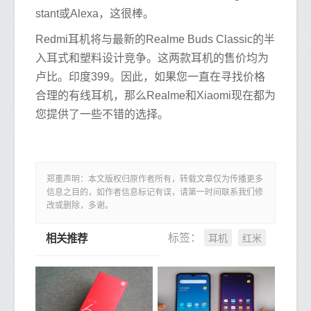
stant或Alexa，这很棒。
Redmi耳机将与最新的Realme Buds Classic的半
入耳式和塑料设计竞争。这两款耳机的售价均为
卢比。印度399。因此，如果您一直在寻找价格
合理的有线耳机，那么Realme和Xiaomi现在都为
您提供了一些不错的选择。
郑重声明：本文版权归原作者所有，转载文章仅为传播更多
信息之目的，如作者信息标记有误，请第一时间联系我们修
改或删除，多谢。
耳机
红米
标签：
相关推荐