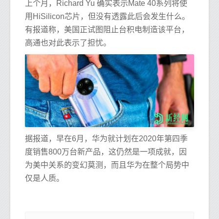
上个月，Richard Yu 确实表示Mate 40系列将使
用HiSilicon芯片，但没有透露此后会发生什么。
有报道称，美国正试图阻止台积电制造该平台，
高通也对此表示了担忧。
据报道，早在6月，华为就计划在2020年第四季
度销售800万台新产品，这仍然是一项成就，因
为美中关系的变幻莫测，而且华为在整个局势中
仅是人质。