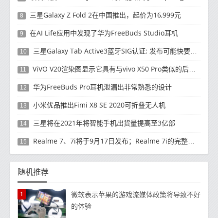
三星Galaxy Z Fold 2在中国推出，起价为16,999元
8
在AI Life应用中发现了华为FreeBuds Studio耳机
9
三星Galaxy Tab Active3蓝牙SIG认证; 发布可能快要结束了
10
ViVO V20渲染图显示它具有与vivo X50 Pro类似的后部设计
11
华为FreeBuds Pro耳机泄漏出非常熟悉的设计
12
小米优品推出Fimi X8 SE 2020可折叠无人机
13
三星将在2021年将智能手机出货量提高至3亿部
14
Realme 7、7i将于9月17日发布；Realme 7i的完整规格并导致泄漏
15
随机推荐
1
微软表示苹果的游戏流媒体政策将导致不好
的体验