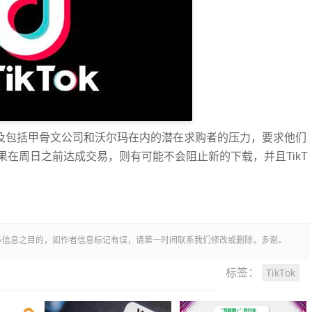
nce以及包括甲骨文公司和沃尔玛在内的潜在求购者的压力，要求他们
在周日之前达成交易，则有可能不会阻止新的下载，并且TikT
多信息之目的，如作者信息标记有误，请第一时间联系我们修改或删除，多谢。
TikTok
标签：