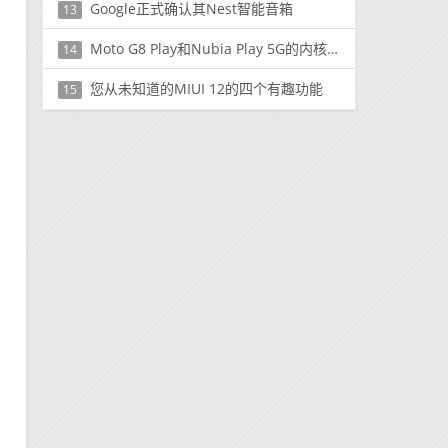
Google正式确认其Nest智能音箱
13
Moto G8 Play和Nubia Play 5G的内核源现已上市
14
您从未知道的MIUI 12的四个有趣功能
15