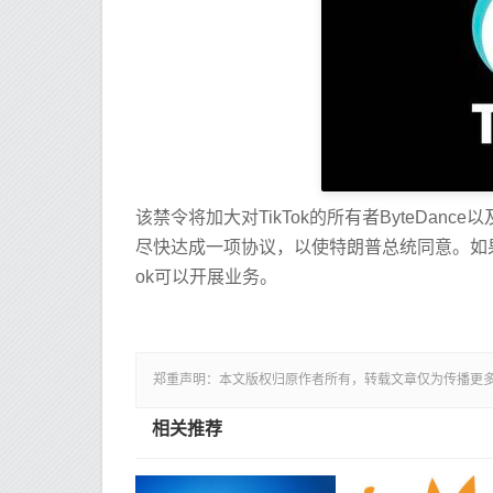
该禁令将加大对TikTok的所有者ByteDa
尽快达成一项协议，以使特朗普总统同意。如果
ok可以开展业务。
郑重声明：本文版权归原作者所有，转载文章仅为传播更
相关推荐