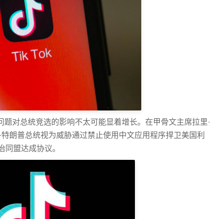
此该问题对总统竞选的影响不太可能显着增长。在甲骨文主席拉里·
可将唐纳德·特朗普总统视为威胁通过禁止使用中文应用程序捍卫美国利
治同盟达成协议。