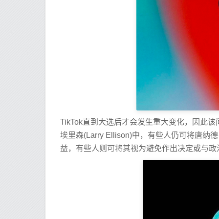
TikTok直到大选后才会发生重大变化，因
埃里森(Larry Ellison)中，有些人仍
益，有些人则可将其视为避免作出决定或与政