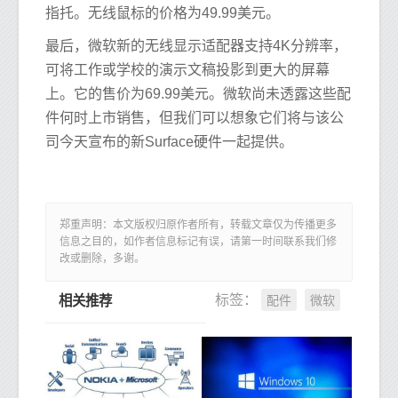
指托。无线鼠标的价格为49.99美元。
最后，微软新的无线显示适配器支持4K分辨率，
可将工作或学校的演示文稿投影到更大的屏幕
上。它的售价为69.99美元。微软尚未透露这些配
件何时上市销售，但我们可以想象它们将与该公
司今天宣布的新Surface硬件一起提供。
郑重声明：本文版权归原作者所有，转载文章仅为传播更多
信息之目的，如作者信息标记有误，请第一时间联系我们修
改或删除，多谢。
配件
微软
标签：
相关推荐