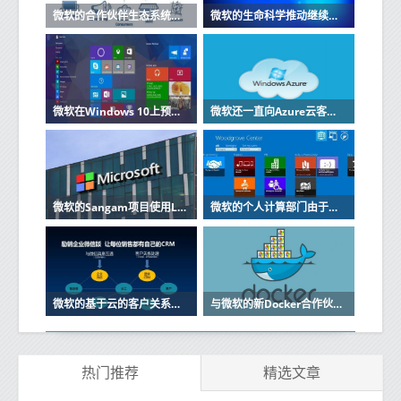
微软的合作伙伴生态系统为GDPR做准备
微软的生命科学推动继续与Parexel合作
微软在Windows 10上预览节省空间的OneDrive功能
微软还一直向Azure云客户提供在GPU加速的虚拟机上运行其应用程序的选项
微软的Sangam项目使用LinkedIn缩小技能差距
微软的个人计算部门由于该公司电话业务下滑而遭受挫折
微软的基于云的客户关系管理软件Dynamics CRM Online将紧随其后
与微软的新Docker合作伙伴关系是对工作的扩展该工作于今年初开始
热门推荐
精选文章