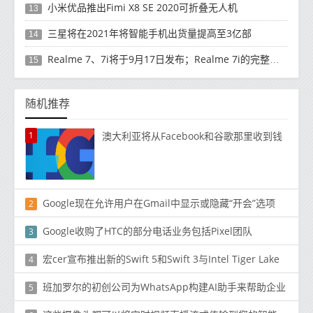
小米优品推出Fimi X8 SE 2020可折叠无人机
13
三星将在2021年将智能手机出货量提高至3亿部
14
Realme 7、7i将于9月17日发布；Realme 7i的完整规格并导致泄漏
15
随机推荐
1
澳大利亚将从Facebook和谷歌那里收到钱
Google现在允许用户在Gmail中显示或隐藏“开会”选项
2
Google收购了HTC的部分电话业务包括Pixel团队
3
宏cer宣布推出新的Swift 5和Swift 3与Intel Tiger Lake
4
班加罗尔的初创公司为WhatsApp构建AI助手来帮助企业
5