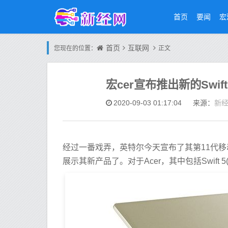
首页
要闻
宏
首页
互联网
您现在的位置：
正文
宏cer宣布推出新的Swift 5和S
新
2020-09-03 01:17:04
来源：
经过一番戏弄，英特尔今天宣布了其第11代移动处
展示其新产品了。对于Acer，其中包括Swift 5(SF514-