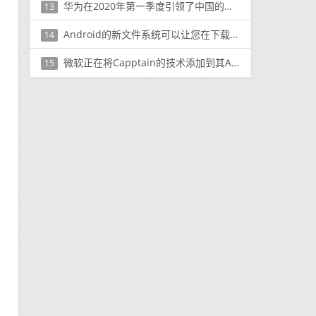
华为在2020年第一季度引领了中国的可穿戴市场，其次是小米和苹果
13
Android的新文件系统可以让您在下载完成之前玩游戏
14
微软正在将Capptain的技术添加到其Azure云服务套件中
15