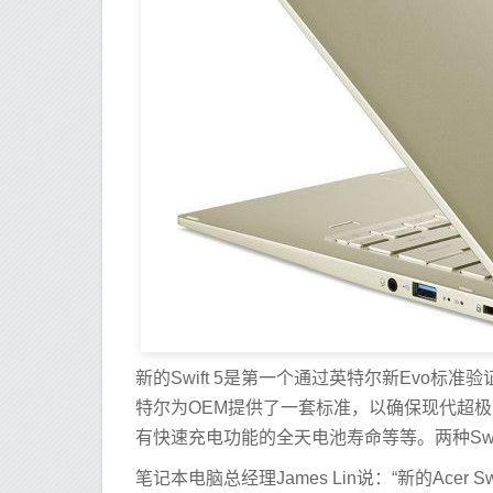
新的Swift 5是第一个通过英特尔新Evo标准验证
特尔为OEM提供了一套标准，以确保现代超极本的使
有快速充电功能的全天电池寿命等等。两种Swi
笔记本电脑总经理James Lin说：“新的Ac