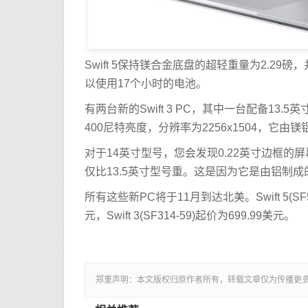
Swift 5保持镁合金底盘的超轻重量为2.29磅，
以使用17个小时的电池。
有两台新的Swift 3 PC，其中一台配备13
400尼特亮度，分辨率为2256x1504，它由
对于14英寸型号，您会发现0.22英寸边框的屏
仅比13.5英寸型号重。这是因为它是由铝制
所有这些新PC将于11月到达北美。Swift 5(SF514-
元，Swift 3(SF314-59)起价为699.99美元。
郑重声明：本文版权归原作者所有，转载文章仅为传播更