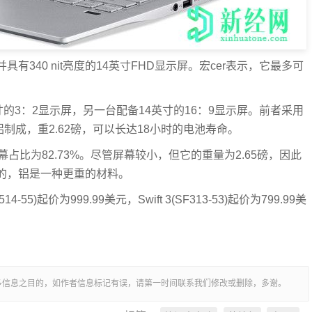
并具有340 nit亮度的14英寸FHD显示屏。宏cer表示，它最多可
.5英寸的3：2显示屏，另一台配备14英寸的16：9显示屏。前者采用
镁铝制成，重2.62磅，可以长达18小时的电池寿命。
幕占比为82.73%。尽管屏幕较小，但它的重量为2.65磅，因此
成的，铝是一种更重的材料。
55)起价为999.99美元，Swift 3(SF313-53)起价为799.99美
多信息之目的，如作者信息标记有误，请第一时间联系我们修改或删除，多谢。