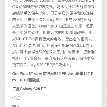
售价为599欧元/ 700美元。三星Galaxy S20 FE 4
G售价669欧元/ 785美元。防水设计和无线充电是
旗舰杀手的独有功能，但是劣质的硬件和5G连接
的不足并未使三星Galaxy S20 FE成为值得所有
人追求的设备。OnePlus 8T缺乏这些功能，但配
备了更好的硬件。但是，它的相机质量较差。小
米Mi 10T Pro拥有更大的电池，更出色的相机以
及出色的硬件部门，但它没有配备AMOLED显示
屏。哪个赢得比较?这取决于用户的需求：您会选
择哪一个?我会亲自丢弃所有这些设备，而将更多
钱花在Galaxy S20 FE的5G变体上。
OnePlus 8T vs三星银河S20 FE vs小米米10T P
ro：PRO和缺点
三星Galaxy S20 FE
优点
防水