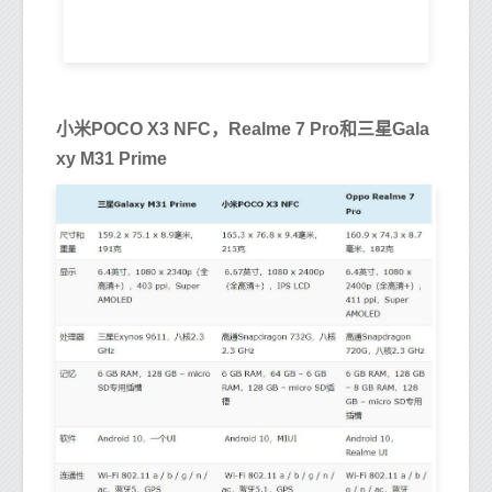
小米POCO X3 NFC，Realme 7 Pro和三星Gala
xy M31 Prime