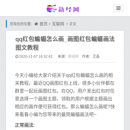
首页
互联网
您现在的位置：
正文
qq红包蝙蝠怎么画_画图红包蝙蝠画法
图文教程
新经网
2020-11-07 16:32:42
来源：
作者：艾晶
今天小编给大家介绍关于qq红包蝙蝠怎么画的相
关教程。最近QQ画图红包上线，很多小伙伴都在
群里一起玩画图红包。在QQ，用户发出红包时任
意选择一个画图主题，领取的用户根据主题画出
相应的画作便可获得红包。那么蝙蝠怎么画呢?快
来看看小编为您带来的最简蝙蝠画法吧~
正常画法: