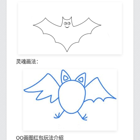
灵魂画法：
QQ画图红包玩法介绍