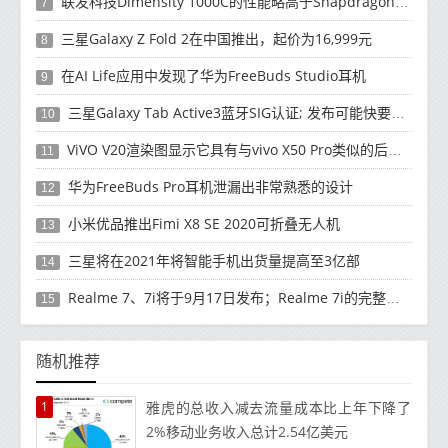
联发科技Dimensity 1000C的性能略高于Snapdragon 765G
7
三星Galaxy Z Fold 2在中国推出，起价为16,999元
8
在AI Life应用中发现了华为FreeBuds Studio耳机
9
三星Galaxy Tab Active3蓝牙SIG认证; 发布可能快要结束了
10
ViVO V20渲染图显示它具有与vivo X50 Pro类似的后部设计
11
华为FreeBuds Pro耳机泄漏出非常熟悉的设计
12
小米优品推出Fimi X8 SE 2020可折叠无人机
13
三星将在2021年将智能手机出货量提高至3亿部
14
Realme 7、7i将于9月17日发布；Realme 7i的完整规格并导致泄漏
15
随机推荐
1
雅虎的总收入减去流量成本比上年下降了
2%移动业务收入总计2.54亿美元