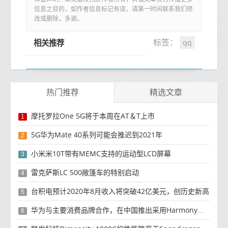
信息之目的，如作者信息标记有误，请第一时间联系我们修
改或删除，多谢。
qq
标签：
相关推荐
热门推荐
精选文章
摩托罗拉One 5G将于本周在AT＆T上市
1
5G华为Mate 40系列可能会推迟到2021年
2
小米米10T带有MEMC支持的运动型LCD屏幕
3
雷克萨斯LC 500敞篷车的特别启动
4
台积电预计2020年8月收入将突破42亿美元，创历史新高
5
华为与主要消费品牌合作，在中国推出采用HarmonyOS 2.0的智能家居产品
6