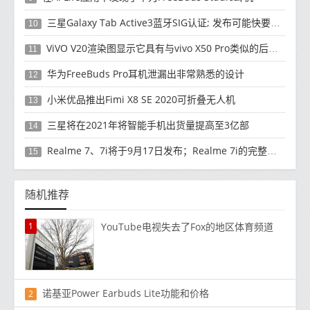
三星Galaxy Tab Active3蓝牙SIG认证; 发布可能快要结束了
10
ViVO V20渲染图显示它具有与vivo X50 Pro类似的后部设计
11
华为FreeBuds Pro耳机泄漏出非常熟悉的设计
12
小米优品推出Fimi X8 SE 2020可折叠无人机
13
三星将在2021年将智能手机出货量提高至3亿部
14
Realme 7、7i将于9月17日发布；Realme 7i的完整规格并导致泄漏
15
随机推荐
1
YouTube电视失去了Fox的地区体育频道
诺基亚Power Earbuds Lite功能和价格
2