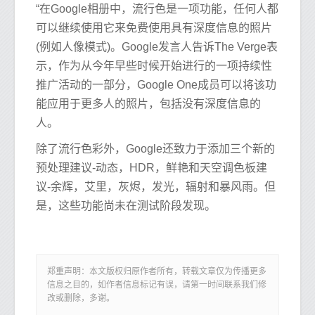
“在Google相册中，流行色是一项功能，任何人都
可以继续使用它来免费使用具有深度信息的照片
(例如人像模式)。Google发言人告诉The Verge表
示，作为从今年早些时候开始进行的一项持续性
推广活动的一部分，Google One成员可以将该功
能应用于更多人的照片，包括没有深度信息的
人。
除了流行色彩外，Google还致力于添加三个新的
预处理建议-动态，HDR，鲜艳和天空调色板建
议-余辉，艾里，灰烬，发光，辐射和暴风雨。但
是，这些功能尚未在测试阶段发现。
郑重声明：本文版权归原作者所有，转载文章仅为传播更多
信息之目的，如作者信息标记有误，请第一时间联系我们修
改或删除，多谢。