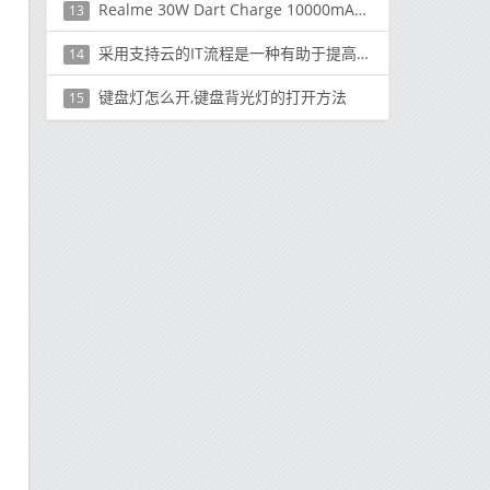
Realme 30W Dart Charge 10000mAh移动电源在印度揭幕
13
采用支持云的IT流程是一种有助于提高工作安全性的方法
14
键盘灯怎么开,键盘背光灯的打开方法
15