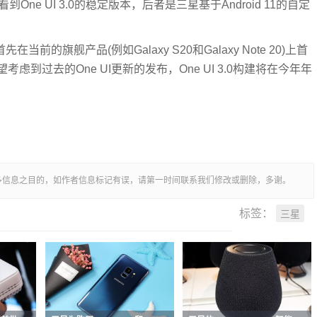
e UI 3.0的稳定版本，后者是三星基于Android 11的自定
前的旗舰产品(例如Galaxy S20和G​​alaxy Note 20)上首
到过去的One UI更新的发布，One UI 3.0构建将在今年年
多信息之目的，如作者信息标记有误，请第一时间联系我们修改或删除，多谢。
三星
标签：