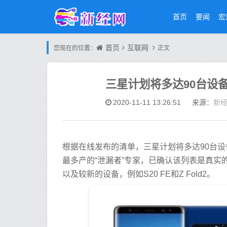
首页
要闻
宏
首页
互联网
您现在的位置：
正文
三星计划将多达90台设备升级
新
2020-11-11 13:26:51
来源：
根据在线发布的清单，三星计划将多达90台设备升级到O
最多产的“泄漏者”专家，已确认该列表是真实的，包括G
以及较新的设备，例如S20 FE和Z Fold2。