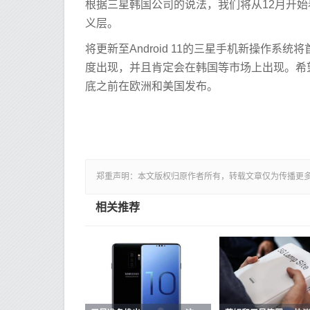
根据三星韩国公司的说法，我们将从12月开始看到On
义层。
将更新至Android 11的三星手机新操作系统将首先在当
度出现，并且肯定会在韩国等市场上出现。希望考虑
底之前在欧洲和美国发布。
郑重声明：本文版权归原作者所有，转载文章仅为传播更
相关推荐