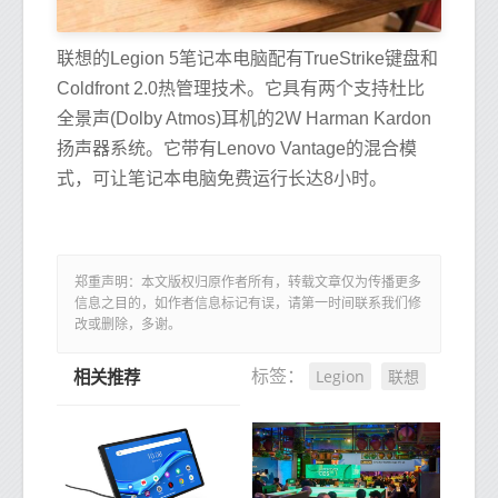
联想的Legion 5笔记本电脑配有TrueStrike键盘和
Coldfront 2.0热管理技术。它具有两个支持杜比
全景声(Dolby Atmos)耳机的2W Harman Kardon
扬声器系统。它带有Lenovo Vantage的混合模
式，可让笔记本电脑免费运行长达8小时。
郑重声明：本文版权归原作者所有，转载文章仅为传播更多
信息之目的，如作者信息标记有误，请第一时间联系我们修
改或删除，多谢。
Legion
联想
标签：
相关推荐