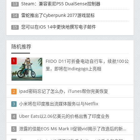
Steam：兼容索尼PS5 DualSense控制器
13
雷蛇推出了Cyber​​punk 2077游戏鼠标
14
您可以在iOS 14中更快地撰写电子邮件
15
随机推荐
1
FIIDO D11可折叠电动自行车，续航100公
里，即将在Indiegogo上亮相
ipad密码忘记了怎么办，iTunes帮你完美恢复
2
小米将在印度推出流媒体服务以与Netflix
3
Uber Eats以2.06亿美元的价格出售了印度业务
4
泄露的佳能EOS M6 Mark II促销vid揭示了改造后的新型无反光镜
5