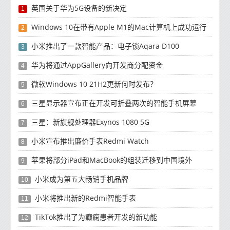
英国关于华为5G设备的新决定
1
Windows 10在带有Apple M1的Mac计算机上成功运行
2
小米推出了一款智能产品：电子锁Aqara D100
3
华为将通过AppGallery向开发商分配资金
4
微软Windows 10 21H2更新何时发布？
5
三星显示器宣布正在开发可折叠两次的智能手机屏幕
6
三星：新旗舰处理器Exynos 1080 5G
7
小米宣布推出廉价手表Redmi Watch
8
苹果将部分iPad和MacBook的组装迁移到中国境外
9
小米成为第五大畅销手机品牌
10
小米将推出新的Redmi智能手表
11
TikTok推出了为癫痫患者开发的新功能
12