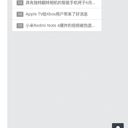
具有独特翻转相机的智能手机将于6月16日在印度推出
13
Apple TV给Xbox用户带来了好消息
14
小米Redmi Note 4爆炸的视频被伪造公司发表声明
15