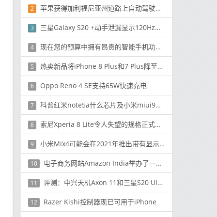
苹果获得加利福尼亚州道路上自动驾驶汽车的批准
2
三星Galaxy S20 +动手泄漏显示120Hz显示屏 无耳机插孔
3
现在您的预算中拥有昂贵的智能手机功能这5款智能手机配备了出色的规格
4
热卖新品将iPhone 8 Plus和7 Plus降至疯狂的低价
5
Oppo Reno 4 SE支持65W快速充电
6
科普红米note5a什么芯片及小米miui9怎么线刷升级
7
索尼Xperia 8 Lite令人失望的规格正式发布
8
小米Mix4可能会在2021年推出带有显示屏的摄像头
9
电子商务网站Amazon India举办了一场移动狂欢节
10
评测：中兴天机Axon 11和三星S20 Ultra性能怎么样
11
Razer Kishi控制器现已可用于iPhone
12