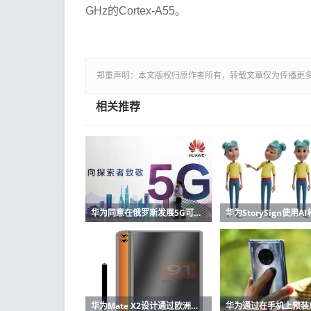
GHz的Cortex-A55。
郑重声明：本文版权归原作者所有，转载文章仅为传播更
相关推荐
华为同意在俄罗斯发展5G可以在具有电信MTS的下一代蜂窝网络上运行
华为Mate X2设计通过欧洲认证上市