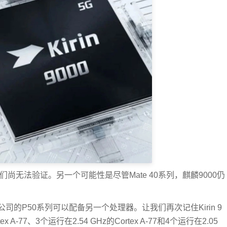
尚无法验证。另一个可能性是尽管Mate 40系列，麒麟9000仍
的P50系列可以配备另一个处理器。让我们再次记住Kirin 9
 A-77、3个运行在2.54 GHz的Cortex A-77和4个运行在2.05