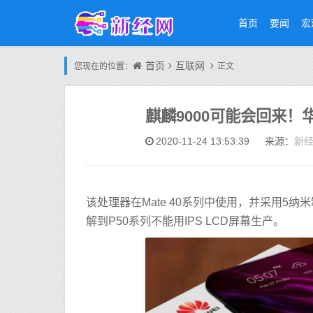
首页
要闻
宏
首页
互联网
您现在的位置：
正文
麒麟9000可能会回来！
新
2020-11-24 13:53:39
来源：
该处理器在Mate 40系列中使用，并采用5
解到P50系列不能用IPS LCD屏幕生产。