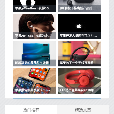
苹果从Wedbush获得5G潜在看涨信号
JBL和松下推出新产品后 苹果AirPods的竞争加剧
苹果AirPods Pro成为企业家最好朋友的3个原因
苹果开发人员现在可以为iOS和Mac应用程序创建单一购买的应用程序版本
随着苹果的暴跌和市场萎缩，华为在中国保持强大
苹果的下一个无线耳塞看起来很像Beats Powerbeats Pro
苹果报告假期季度iPhone销售强劲
FTC将审查苹果自2010年以来的收购
热门推荐
精选文章