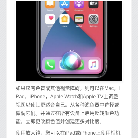
如果您有色盲或其他视觉障碍，则可以在Mac，i
Pad，iPhone，Apple Watch和Apple TV上调整
视图以使其更适合自己。从各种滤色器中选择或
微调它们。并通过在所有设备上启用反转颜色功
能，立即更改颜色值并创建更多对比度。
使用放大镜，您可以在iPad或iPhone上使用相机