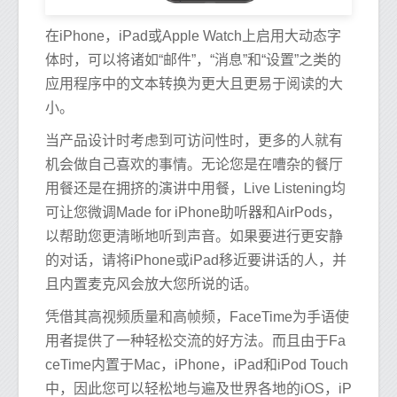
在iPhone，iPad或Apple Watch上启用大动态字
体时，可以将诸如“邮件”，“消息”和“设置”之类的
应用程序中的文本转换为更大且更易于阅读的大
小。
当产品设计时考虑到可访问性时，更多的人就有
机会做自己喜欢的事情。无论您是在嘈杂的餐厅
用餐还是在拥挤的演讲中用餐，Live Listening均
可让您微调Made for iPhone助听器和AirPods，
以帮助您更清晰地听到声音。如果要进行更安静
的对话，请将iPhone或iPad移近要讲话的人，并
且内置麦克风会放大您所说的话。
凭借其高视频质量和高帧频，FaceTime为手语使
用者提供了一种轻松交流的好方法。而且由于Fa
ceTime内置于Mac，iPhone，iPad和iPod Touch
中，因此您可以轻松地与遍及世界各地的iOS，iP