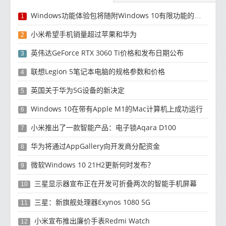
Windows功能体验包将随附Windows 10有限功能的更新
1
小米希望手机销量超过苹果和华为
2
英伟达GeForce RTX 3060 Ti价格和发布日期公布
3
联想Legion 5笔记本电脑的规格参数和价格
4
英国关于华为5G设备的新决定
5
Windows 10在带有Apple M1的Mac计算机上成功运行
6
小米推出了一款智能产品：电子锁Aqara D100
7
华为将通过AppGallery向开发商分配资金
8
微软Windows 10 21H2更新何时发布？
9
三星显示器宣布正在开发可折叠两次的智能手机屏幕
10
三星：新旗舰处理器Exynos 1080 5G
11
小米宣布推出廉价手表Redmi Watch
12