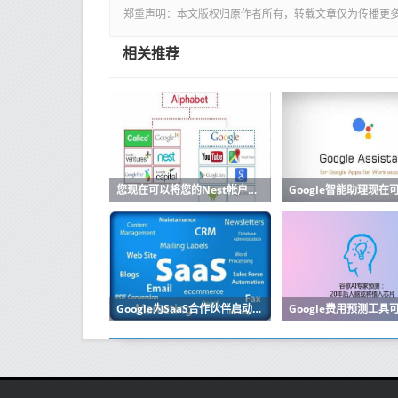
郑重声明：本文版权归原作者所有，转载文章仅为传播更
相关推荐
您现在可以将您的Nest帐户迁移到Google帐户
Google为SaaS合作伙伴启动了新的云计划