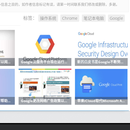
多信息之目的，如作者信息标记有误，请第一时间联系我们修改或删除，多谢。
操作系统
Chrome
笔记本电脑
Google
标签：
Google智能助理现在可以阅读和回复来自更多应用的消息
Google云服务平台现在运行内部部署
新的白皮书是Google不断努力使其云计算运营更加透明的一部分
Google费用预测工具可帮助企业改善预算云成本
Google更改网络广告政策以符合欧盟的GDPR
苹果iCloud取代Microsoft Azure缺席Google Cloud