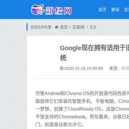
首页
要闻
宏
首页
互联网
您现在的位置：
正文
Google现在拥有适用于旧
统
新
2020-12-16 10:59:09
来源：
尽管Android和Chrome OS的开放源代
鼓励将它们安装在智能手机，平板电脑，Chrom
一梦想，创建了CloudReady OS，这是C
不受支持的Chromebook。现在看来，谷歌已经
门，前提是谷歌允许它。