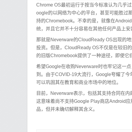
Chrome OS最初运行于按当今标准认为几
oogle的以网络为中心的平台，甚至可能胜过那
持的Chromebook。不幸的是，就像在Androi
统，并且它并不十分容易在其他任何产品上安装
那就是Neverware的CloudReady OS
投资。但是，CloudReady OS不仅是在较
的旧版Chromebook提供了一种途径，即使
希望Google在收购Neverware时也牢记
到。由于COVID-19大流行，Google夸耀了今
可以巩固其在教育和商业市场中的地位。
目前，Neverware表示，包括其支持合同
这意味着尚不支持Google Play商店Androi
品，但并未确切解释其含义。