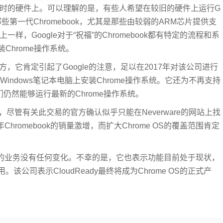
乎过时的硬件上。可以理解的是，有些人希望在较旧的硬件上运行G
些第一代Chromebook，尤其是那些由较弱的ARM芯片提供支
d上一样，Google对于“祝福”的Chromebook都有特定的流程和系
Chrome操作系统。
出现的地方，它肯定引起了Google的注意，足以在2017年对该公司进行
旧的Windows笔记本电脑上安装Chrome操作系统。它还为不再支持
它们仍然能够运行最新的Chrome操作系统。
这一点，尽管有关此交易的官方确认似乎只能在Neverware的网站上找
年Chromebook的销量激增，而扩大Chrome OS的覆盖范围肯定
在内的业务没有任何变化。不幸的是，它也表示功能目前处于现状，
d应用。该公司表示CloudReady最终将成为Chrome OS的正式产