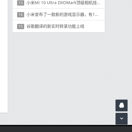
小米Mi 10 Ultra DXOMark顶级相机技术介绍
13
小米宣布了一款新的游戏显示器，有144 Hz的刷新率和2 ms的延迟
14
谷歌翻译的新实时转录功能上线
15