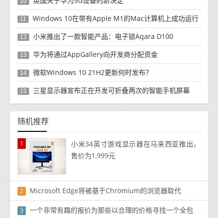
英国关于华为5G设备的新决定
10
Windows 10在带有Apple M1的Mac计算机上成功运行
11
小米推出了一款智能产品：电子锁Aqara D100
12
华为将通过AppGallery向开发商分配资金
13
微软Windows 10 21H2更新何时发布？
14
三星显示器宣布正在开发可折叠两次的智能手机屏幕
15
随机推荐
1
小米34英寸游戏显示器在马来西亚推出，
售价为1,999元
Microsoft Edge将被基于Chromium的浏览器取代
2
一个非常有趣的报价为那些以合理的价格寻找一个全包
3