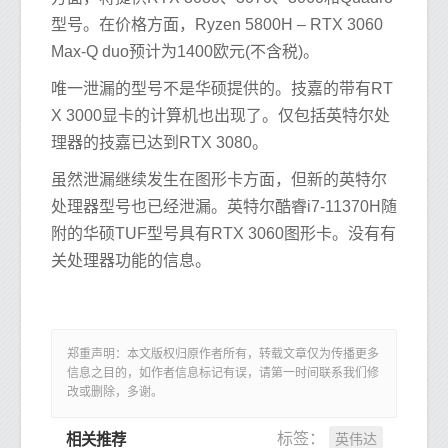
型号。在价格方面，Ryzen 5800H – RTX 3060
Max-Q duo预计为1400欧元(不含税)。
唯一泄漏的型号不是华硕提供的。技嘉的带有RT
X 3000显卡的计算机也出现了。仅包括英特尔处
理器的技嘉已达到RTX 3080。
虽然泄漏继续发生在图形卡方面，但新的英特尔
处理器型号也已经泄漏。英特尔酷睿i7-11370H随
附的华硕TUF型号具有RTX 3060图形卡。没有有
关处理器功能的信息。
郑重声明：本文版权归原作者所有，转载文章仅为传播更多
信息之目的，如作者信息标记有误，请第一时间联系我们修
改或删除，多谢。
英伟达
标签：
相关推荐