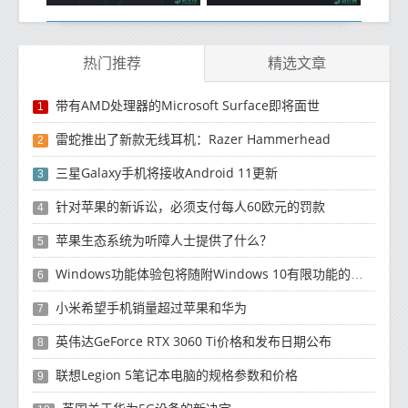
热门推荐
精选文章
带有AMD处理器的Microsoft Surface即将面世
1
雷蛇推出了新款无线耳机：Razer Hammerhead
2
三星Galaxy手机将接收Android 11更新
3
针对苹果的新诉讼，必须支付每人60欧元的罚款
4
苹果生态系统为听障人士提供了什么？
5
Windows功能体验包将随附Windows 10有限功能的更新
6
小米希望手机销量超过苹果和华为
7
英伟达GeForce RTX 3060 Ti价格和发布日期公布
8
联想Legion 5笔记本电脑的规格参数和价格
9