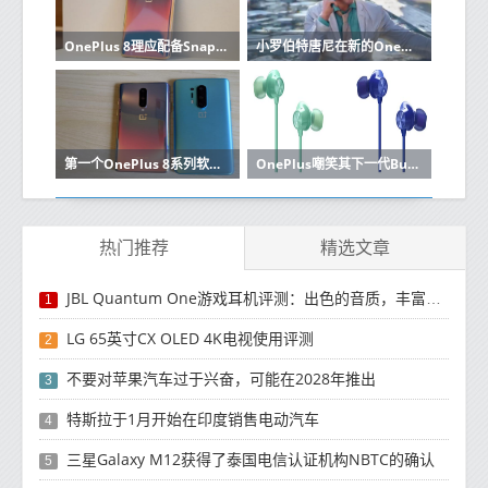
OnePlus 8理应配备Snapdragon 765处理器并且价格较低
小罗伯特唐尼在新的OnePlus 8 Pro促销视频中担任主角
第一个OnePlus 8系列软件更新带来了不少更改
OnePlus嘲笑其下一代Bullets Wireless耳机的设计
热门推荐
精选文章
JBL Quantum One游戏耳机评测：出色的音质，丰富的功能
1
LG 65英寸CX OLED 4K电视使用评测
2
不要对苹果汽车过于兴奋，可能在2028年推出
3
特斯拉于1月开始在印度销售电动汽车
4
三星Galaxy M12获得了泰国电信认证机构NBTC的确认
5