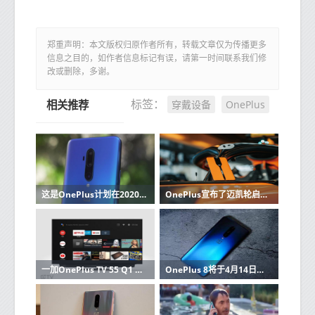
郑重声明：本文版权归原作者所有，转载文章仅为传播更多
信息之目的，如作者信息标记有误，请第一时间联系我们修
改或删除，多谢。
穿戴设备
OnePlus
标签：
相关推荐
这是OnePlus计划在2020年改善其手机摄像头的方式
OnePlus宣布了迈凯轮启发的Concept One设备
一加OnePlus TV 55 Q1 Pro长期审查
OnePlus 8将于4月14日发布