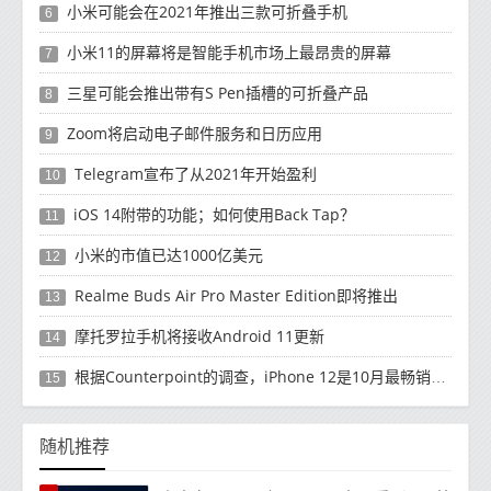
小米可能会在2021年推出三款可折叠手机
6
小米11的屏幕将是智能手机市场上最昂贵的屏幕
7
三星可能会推出带有S Pen插槽的可折叠产品
8
Zoom将启动电子邮件服务和日历应用
9
Telegram宣布了从2021年开始盈利
10
iOS 14附带的功能；如何使用Back Tap？
11
小米的市值已达1000亿美元
12
Realme Buds Air Pro Master Edition即将推出
13
摩托罗拉手机将接收Android 11更新
14
根据Counterpoint的调查，iPhone 12是10月最畅销的5G手机
15
随机推荐