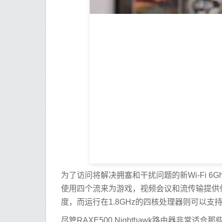
为了访问将解决拥塞和干扰问题的新Wi-Fi 6Ghz频
使用四个流来为游戏，视频会议和流传输提供低延
度，而运行在1.8GHz的四核处理器则可以支
尽管RAXE500 Nighthawk路由器非