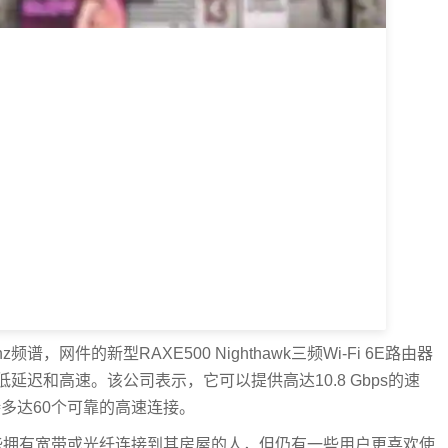
谱，网件的新型RAXE500 Nighthawk三频Wi-Fi 6E路由器
迟和高速。该公司表示，它可以提供高达10.8 Gbps的速
持多达60个可靠的高速连接。
常适合那些拥有宽带或光纤连接到其房屋的人，但仍有一些用户更喜欢使