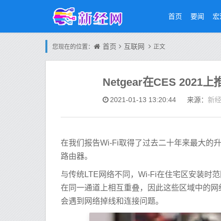
首页
要闻
宏
首页
互联网
您现在的位置：
正文
Netgear在CES 2021上
新
2021-01-13 13:20:44
来源：
在我们报告Wi-Fi取得了过去二十年来最大的升级
路由器。
与传统LTE网络不同，Wi-Fi在住宅区安装时
在同一通道上相互重叠，因此这些区域中的网络通
会遇到网络掉线和连接问题。