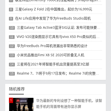
7
三星Galaxy Z Fold 2在中国推出，起价为16,999元
8
在AI Life应用中发现了华为FreeBuds Studio耳机
9
三星Galaxy Tab Active3蓝牙SIG认证; 发布可能快要结束了
10
ViVO V20渲染图显示它具有与vivo X50 Pro类似的后部设计
11
华为FreeBuds Pro耳机泄漏出非常熟悉的设计
12
小米优品推出Fimi X8 SE 2020可折叠无人机
13
三星将在2021年将智能手机出货量提高至3亿部
14
Realme 7、7i将于9月17日发布；Realme 7i的完整规格并导致泄漏
15
随机推荐
1
华为最新的专利设想了一种智能手机，该智
能手机的背面带有迷你显示屏