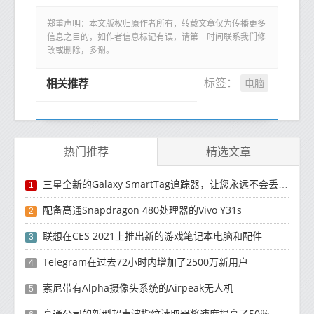
郑重声明：本文版权归原作者所有，转载文章仅为传播更多
信息之目的，如作者信息标记有误，请第一时间联系我们修
改或删除，多谢。
电脑
标签：
相关推荐
热门推荐
精选文章
三星全新的Galaxy SmartTag追踪器，让您永远不会丢失钥匙
1
配备高通Snapdragon 480处理器的Vivo Y31s
2
联想在CES 2021上推出新的游戏笔记本电脑和配件
3
Telegram在过去72小时内增加了2500万新用户
4
索尼带有Alpha摄像头系统的Airpeak无人机
5
高通公司的新型超声波指纹读取器将速度提高了50％