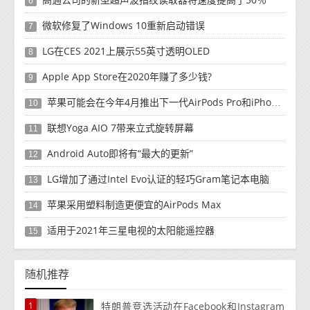
6
微软修复了Windows 10重新启动错误
7
LG在CES 2021上展示55英寸透明OLED
8
Apple App Store在2020年赚了多少钱?
9
苹果可能会在今年4月推出下一代AirPods Pro和iPhone SE机型
10
联想Yoga AIO 7带来立式旋转屏幕
11
Android Auto即将有“最大的更新”
12
LG增加了通过Intel Evo认证的轻巧Gram笔记本电脑
13
苹果采用塑料制造更便宜的AirPods Max
14
适用于2021年三星电视的太阳能遥控器
15
随机推荐
1
特朗普竞选活动在Facebook和Instagram