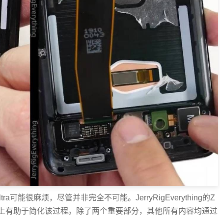
ra可能很麻烦，尽管并非完全不可能。JerryRigEverything的Z
状实际上有助于简化该过程。除了两个重要部分，其他所有内容均通过