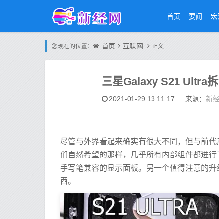
首页
要闻
宏
首页
互联网
您现在的位置：
正文
三星Galaxy S21 Ul
新
2021-01-29 13:11:17
来源：
尽管与外界看起来确实有很大不同，但与前代产品相
们自然希望的那样，几乎所有内部​​组件都进行
手写笔兼容的显示面板。另一个值得注意的升
西。