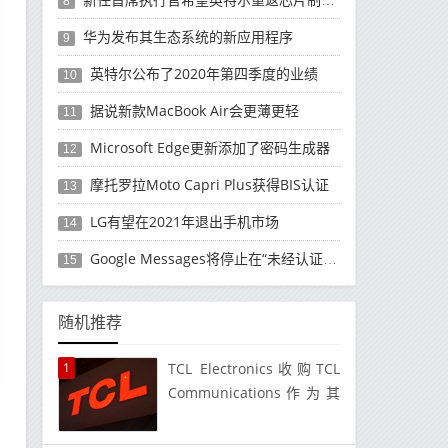
8
华为发布其生态系统的新应用程序
9
英特尔公布了2020年第四季度的业绩
10
据说新款MacBook Air会更薄更轻
11
Microsoft Edge更新添加了密码生成器
12
摩托罗拉Moto Capri Plus获得BIS认证
13
LG有望在2021年退出手机市场
14
Google Messages将停止在“未经认证”的Android设备
15
随机推荐
1
TCL Electronics收购TCL
Communications作为其
AIoT战略的重要组成部分