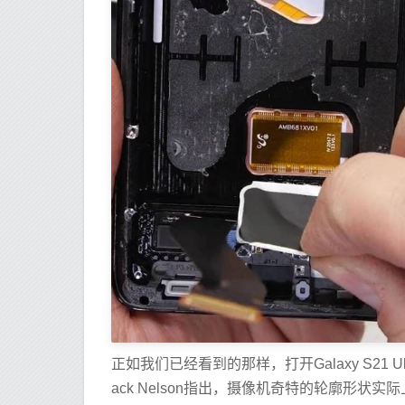
正如我们已经看到的那样，打开Galaxy S21 Ult
ack Nelson指出，摄像机奇特的轮廓形