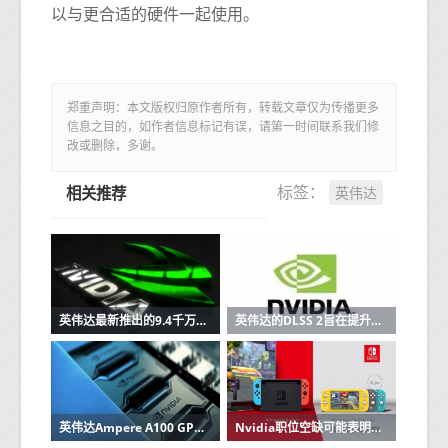
以与更合适的硬件一起使用。
郑重声明：本文版权归原作者所有，转载文章仅为传播更多
信息之目的，如作者信息标记有误，请第一时间联系我们修
改或删除，多谢。
英伟达
标签：
相关推荐
英伟达最新推出的9.4千万亿次超级计算机旨在帮助训练自动驾驶汽车
英伟达的DLSS 2旨在提升其低分辨率的声誉
英伟达Ampere A100 GPU打破16条AI世界纪录，比Volta V100快4.2倍
Nvidia职位空缺可能表明新的Nintendo Switch