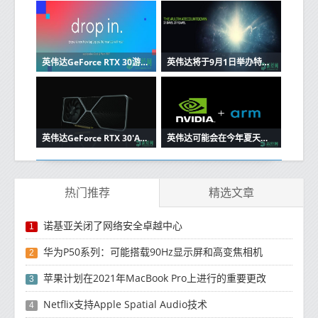
英伟达GeForce RTX 30游戏显卡，RTX 3080 Ti将于9月9日推出
英伟达将于9月1日举办特别活动，将宣布下一代游戏'GeForce RTX'图形卡
英伟达GeForce RTX 30'Ampere'图形卡传闻：两倍于图灵的光线追踪和DLSS性能
英伟达可能会在今年夏天结束之前收购ARM
热门推荐
精选文章
诺基亚关闭了网络安全卓越中心
1
华为P50系列：可能搭载90Hz显示屏和高变焦相机
2
苹果计划在2021年MacBook Pro上进行的重要更改
3
Netflix支持Apple Spatial Audio技术
4