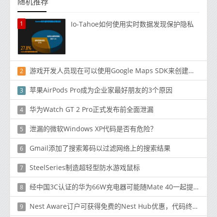
随机推荐
1
Io-Tahoe如何使用实时数据发现保护隐私
游戏开发人员现在可以使用Google Maps SDK来创建真实世界的游戏
2
苹果AirPods Pro成为企业家最好朋友的3个原因
3
华为Watch GT 2 Pro正式发布前全面泄漏
4
泄漏的微软Windows XP代码是否有危险？
5
Gmail添加了搜索筹码以过滤网络上的搜索结果
6
SteelSeries制造超轻型防水游戏鼠标
7
经中国3C认证的华为66W充电器可能随Mate 40一起提供
8
Nest Aware订户可获得免费的Nest Hub优惠，代码终于可以使用
9