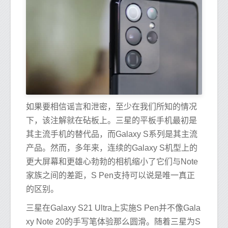
如果要相信谣言和泄密，至少在我们所知的情况
下，该注解就在砧板上。三星的平板手机最初是
其主流手机的替代品，而Galaxy S系列是其主流
产品。然而，多年来，连续的Galaxy S机型上的
更大屏幕和更雄心勃勃的相机缩小了它们与Note
家族之间的差距，S Pen支持可以说是唯一真正
的区别。
三星在Galaxy S21 Ultra上实施S Pen并不像Gala
xy Note 20的手写笔体验那么圆滑。随着三星为S