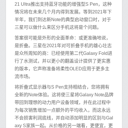
21 Ultra推出支持蓝牙功能的增强型S Pen，这种
情况将在未来几个月内得到发展。等到2021年下
半年，我们到达新Note的典型启动窗口时，对于
三星可以做什么来区分手机这将是个问题。
答案很可能是外形的全面革命：或更准确地说，
是折叠。三星在2021年对可折叠手机的雄心壮志
是众所周知的商：已经使用第二代Galaxy Fold进
行了水测试，并以更小的翻盖设计提供了更实惠
的版本，它声称准备将柔性OLED应用于更多主
流市场。
将折叠式显示器与S Pen支持相结合，您将拥有
全新的Note体验。这将使三星将Galaxy Note品牌
带回到理想的动力用户设备领域，并在此过程中
为每次销售增加一点额外的平均收入，而这永远
不会损害利润底线，并自动添加明显的区别与Gal
axy S家族一起。从价格的另一端看，更便宜，更