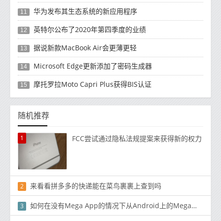
华为发布其生态系统的新应用程序
11
英特尔公布了2020年第四季度的业绩
12
据说新款MacBook Air会更薄更轻
13
Microsoft Edge更新添加了密码生成器
14
摩托罗拉Moto Capri Plus获得BIS认证
15
随机推荐
1
FCC尝试通过隐私法规提案来获得新的权力
来看看拼多多的快递能在菜鸟裹裹上查到吗
2
如何在没有Mega App的情况下从Android上的Mega下载
3