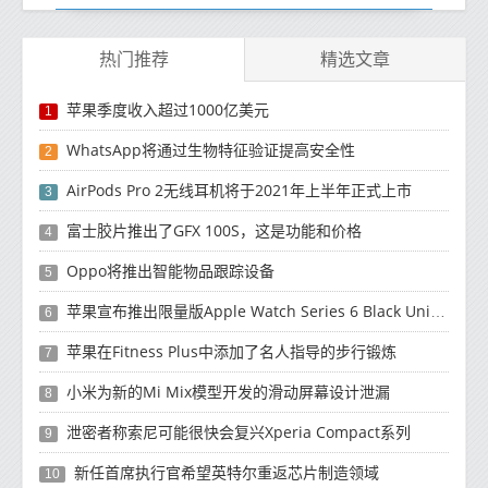
热门推荐
精选文章
苹果季度收入超过1000亿美元
1
WhatsApp将通过生物特征验证提高安全性
2
AirPods Pro 2无线耳机将于2021年上半年正式上市
3
富士胶片推出了GFX 100S，这是功能和价格
4
Oppo将推出智能物品跟踪设备
5
苹果宣布推出限量版Apple Watch Series 6 Black Unity智能手表
6
苹果在Fitness Plus中添加了名人指导的步行锻炼
7
小米为新的Mi Mix模型开发的滑动屏幕设计泄漏
8
泄密者称索尼可能很快会复兴Xperia Compact系列
9
新任首席执行官希望英特尔重返芯片制造领域
10