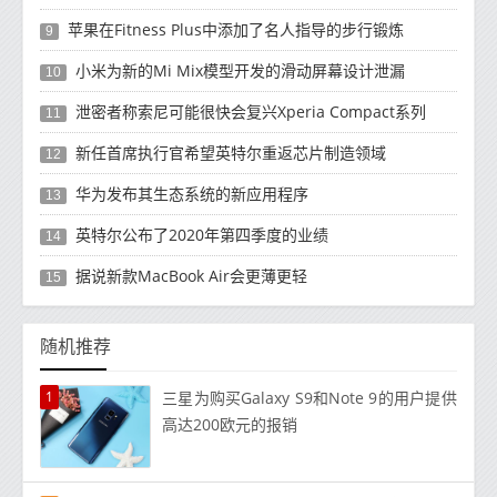
苹果在Fitness Plus中添加了名人指导的步行锻炼
9
小米为新的Mi Mix模型开发的滑动屏幕设计泄漏
10
泄密者称索尼可能很快会复兴Xperia Compact系列
11
新任首席执行官希望英特尔重返芯片制造领域
12
华为发布其生态系统的新应用程序
13
英特尔公布了2020年第四季度的业绩
14
据说新款MacBook Air会更薄更轻
15
随机推荐
1
三星为购买Galaxy S9和Note 9的用户提供
高达200欧元的报销