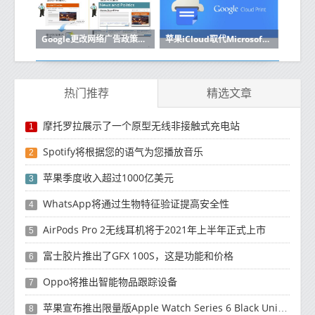
Google更改网络广告政策以符合欧盟的GDPR
苹果iCloud取代Microsoft Azure缺席Google Cloud
热门推荐
精选文章
摩托罗拉展示了一个原型无线非接触式充电站
1
Spotify将根据您的语气为您播放音乐
2
苹果季度收入超过1000亿美元
3
WhatsApp将通过生物特征验证提高安全性
4
AirPods Pro 2无线耳机将于2021年上半年正式上市
5
富士胶片推出了GFX 100S，这是功能和价格
6
Oppo将推出智能物品跟踪设备
7
苹果宣布推出限量版Apple Watch Series 6 Black Unity智能手表
8