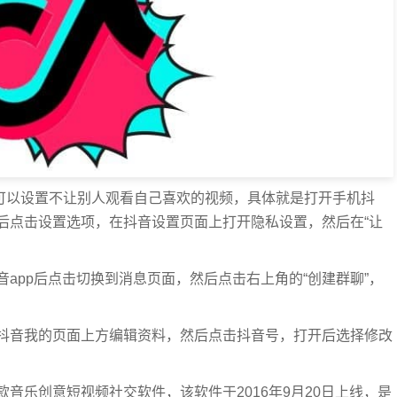
抖音可以设置不让别人观看自己喜欢的视频，具体就是打开手机抖
后点击设置选项，在抖音设置页面上打开隐私设置，然后在“让
app后点击切换到消息页面，然后点击右上角的“创建群聊”，
抖音我的页面上方编辑资料，然后点击抖音号，打开后选择修改
音乐创意短视频社交软件，该软件于2016年9月20日上线，是