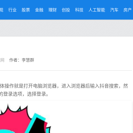
观
行业
股票
金融
理财
创投
科技
人工智能
汽车
房产
经网
作者：李慧群
下，具体操作就是打开电脑浏览器，进入浏览器后输入抖音搜索，然
的登录选项，选择登录。