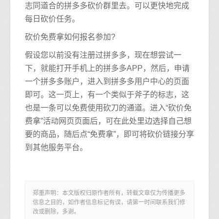
志同道合的拼多多砍价群里去。可以更快地完成
每日砍价任务。
砍价免费拿如何报名参加?
假设您以前没有注册过拼多多，现在想尝试一
下，就能打开手机上的拼多多APP，然后，申请
一个拼多多账户，进入到拼多多用户中心的页面
即可。这一页上，有一个类似于斧子的标志，这
也是一条可以免费使用砍刀的通道。进入“砍价免
费拿”活动网页页面后，可在此处里边选择自己想
要的商品，随后点“免费拿”，即可将砍价链接分享
到其他服务平台。
郑重声明：本文版权归原作者所有，转载文章仅为传播更多
信息之目的，如作者信息标记有误，请第一时间联系我们修
改或删除，多谢。