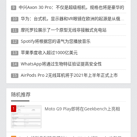
中兴Axon 30 Pro：不仅是超级相机，规格也将是豪华的
9
华为：台式机，显示器和VR眼镜在欧洲的起源是从俄罗斯开始的
10
摩托罗拉展示了一个原型无线非接触式充电站
11
Spotify将根据您的语气为您播放音乐
12
苹果季度收入超过1000亿美元
13
WhatsApp将通过生物特征验证提高安全性
14
AirPods Pro 2无线耳机将于2021年上半年正式上市
15
随机推荐
1
Moto G9 Play即将在Geekbench上亮相