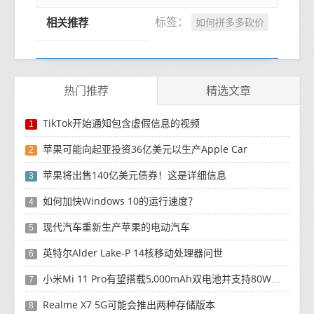
如何拼多多砍价
标签：
相关推荐
热门推荐
精选文章
TikTok开始通知包含虚假信息的视频
1
苹果可能向起亚投资36亿美元以生产Apple Car
2
苹果将​​出售140亿美元债券！这是详细信息
3
如何加快Windows 10的运行速度？
4
现代汽车重新生产苹果的电动汽车
5
英特尔Alder Lake-P 14核移动处理器问世
6
小米Mi 11 Pro有望搭载5,000mAh双电池并支持80W快速充电
7
Realme X7 5G可能会推出两种存储版本
8