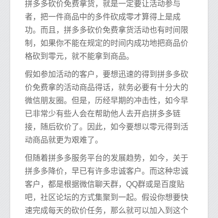
拼多多砍价免费拿货，就是一定要让活动参与
者，把一件商品中的多件砍成零才算得上是成
功。而且，拼多多砍价免费拿货活动也有时间限
制，如果你不能在规定的时间内成功地把商品价
格砍到零元，就不能拿到商品。
假如参加活动的客户，要想迅速的得到拼多多砍
价免费拿的活动商品得话，就务必要有十分大的
微信朋友圈。但是，历经早期的冲击性，如今早
已非常少有些人会在帮助他人去开启拼多多链
接，随后砍价了。因此，如今要想以零元得到活
动商品就更为艰难了。
但随着拼多多服务平台的发展趋势，如今，关于
拼多多降价，早已有许多忠诚客户。而这种忠诚
客户，都是根据微信聊天群，QQ群或是百度贴
吧，社区论坛的方式集聚到一起。假设你想要快
速完成每天的砍价任务，那么就可以加入到这个