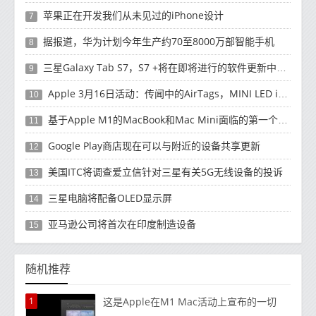
苹果正在开发我们从未见过的iPhone设计
7
据报道，华为计划今年生产约70至8000万部智能手机
8
三星Galaxy Tab S7，S7 +将在即将进行的软件更新中获得新功能
9
Apple 3月16日活动：传闻中的AirTags，MINI LED iPad Pro可能推出
10
基于Apple M1的MacBook和Mac Mini面临的第一个恶意软件
11
Google Play商店现在可以与附近的设备共享更新
12
美国ITC将调查爱立信针对三星有关5G无线设备的投诉
13
三星电脑将配备OLED显示屏
14
亚马逊公司将首次在印度制造设备
15
随机推荐
1
这是Apple在M1 Mac活动上宣布的一切