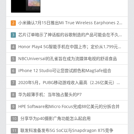
小米确认7月15日推出Mi True Wireless Earphones 2 Basic
2
芯片订单暗示了神话般的谷歌制造的产品可能会在不久的将来到货
3
Honor Play4 5G智能手机在中国上市；定价从1,799元（225美元）开始
4
NBCUniversal的孔雀旨在成为流媒体电视的舒适食品
5
iPhone 12 Studio可让您尝试颜色和MagSafe组合
6
2020年5月，PUBG移动游戏收入最高（2.26亿美元）手机游戏
7
华为超薄手机：当年独占鳌头的P7
8
HPE Software和Micro Focus完成88亿美元的分拆合并
9
分享华为p40摄影广角功能怎么起启用
10
联发科准备发布5G SoC以与Snapdragon 875竞争
11